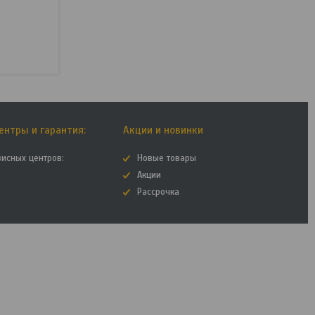
ентры и гарантия:
Акции и новинки
висных центров:
Новые товары
Акции
Рассрочка