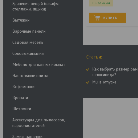
В наличии
Хранение вещей (шкафы,
стеллажи, ящики)
КУПИТЬ
Вытяжки
Варочные панели
Садовая мебель
Соковыжималки
Статьи:
Мебель для ванных комнат
Как выбрать размер ра
велосипеда?
Настольные плиты
Мы в отпуске
Кофемолки
Кровати
Шезлонги
Аксессуары для пылесосов,
пароочистителей
Замки, защелки