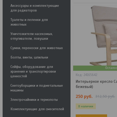
Аксессуары и комплектующие
для радиаторов
Туалеты и пеленки для
животных
Уничтожители насекомых,
отпугиватели, ловушки
Сумки, переноски для животных
Болты, винты, шпильки
Сейфы, оборудование для
Остало
хранения и транспортировки
24165642
ценностей
Интерьерное кресло Cal
Снегоуборщики и подметальные
бежевый)
машины
250
руб.
312,50
руб.
Электрочайники и термопоты
В наличии
Комплектующие для смесителей