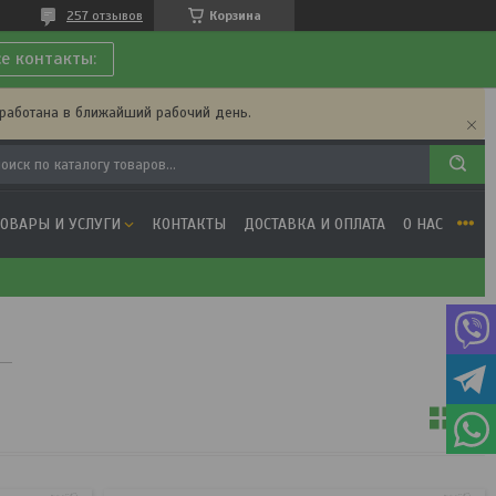
257 отзывов
Корзина
се контакты:
бработана в ближайший рабочий день.
ТОВАРЫ И УСЛУГИ
КОНТАКТЫ
ДОСТАВКА И ОПЛАТА
О НАС