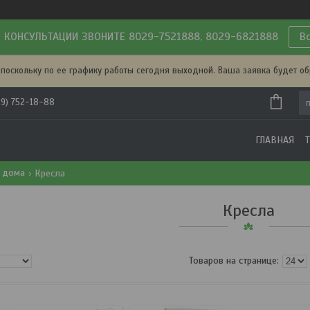
 КОНСУЛЬТАЦИИ ЗВОНИТЕ 8029-7521888, 8029-6821888
В
 поскольку по ее графику работы сегодня выходной. Ваша заявка будет о
29) 752-18-88
ГЛАВНАЯ
 дома
Кресла
Кресла