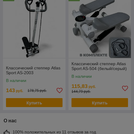
Классический степпер Atlas
Классический степпер Atlas
Sport AS-504 (белый/серый)
Sport AS-2003
В наличии
В наличии
115,83
руб.
143
178,75 руб.
руб.
144,79 руб.
Купить
Купить
О нас
100% положительных из 11 отзывов за год