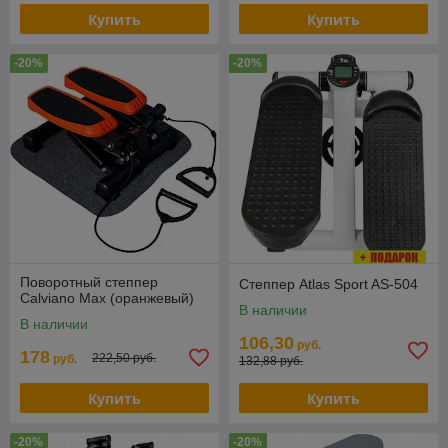
Купить
Купить
-20%
-20%
Поворотный степпер
Степпер Atlas Sport AS-504
Calviano Max (оранжевый)
В наличии
В наличии
106,30
руб.
178
222,50 руб.
руб.
132,88 руб.
Купить
Купить
-20%
-20%