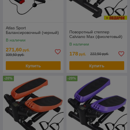
Atlas Sport
Поворотный степпер
Балансировочный (черный)
Calviano Max (фиолетовый)
В наличии
В наличии
271,60
руб.
178
222,50 руб.
руб.
339,50 руб.
Купить
Купить
-20%
-20%