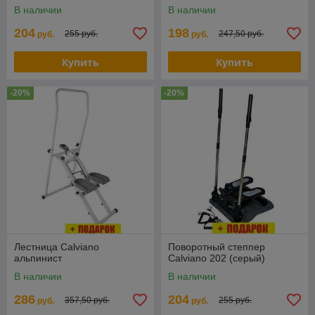
В наличии
В наличии
204
198
255 руб.
247,50 руб.
руб.
руб.
Купить
Купить
-20%
-20%
Лестница Calviano
Поворотный степпер
альпинист
Calviano 202 (серый)
В наличии
В наличии
286
204
357,50 руб.
255 руб.
руб.
руб.