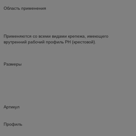
Область применения
Применяются со всеми видами крепежа, имеющего
врутренний рабочий профиль PH (крестовой).
Размеры
Артикул
Профиль