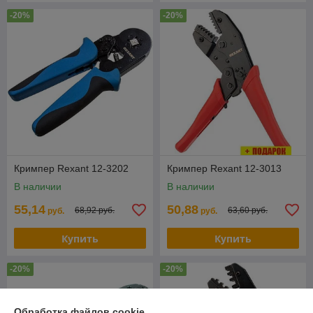
-20%
-20%
Кримпер Rexant 12-3202
Кримпер Rexant 12-3013
В наличии
В наличии
55,14
50,88
68,92 руб.
63,60 руб.
руб.
руб.
Купить
Купить
-20%
-20%
Обработка файлов cookie