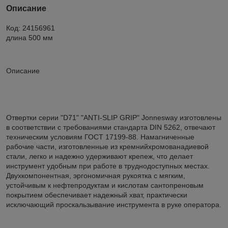
Описание
Код: 24156961
длина 500 мм
Описание
Отвертки серии "D71" "ANTI-SLIP GRIP" Jonnesway изготовлены
в соответствии с требованиями стандарта DIN 5262, отвечают
техническим условиям ГОСТ 17199-88. Намагниченные
рабочие части, изготовленные из кремнийхромованадиевой
стали, легко и надежно удерживают крепеж, что делает
инструмент удобным при работе в труднодоступных местах.
Двухкомпонентная, эргономичная рукоятка с мягким,
устойчивым к нефтепродуктам и кислотам сантопреновым
покрытием обеспечивает надежный хват, практически
исключающий проскальзывание инструмента в руке оператора.