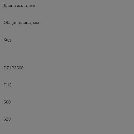
Длина жала, мм
Общая длина, мм
Код
D71P3500
PH3
500
629