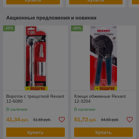
Акционные предложения и новинки
-20%
-20%
Вороток с трещоткой Rexant
Клещи обжимные Rexant
12-6080
12-3204
В наличии
В наличии
41,34
51,72
51,68 руб.
64,65 руб.
руб.
руб.
Купить
Купить