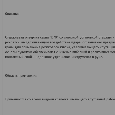
Описание
Стержневая отвертка серии "D70" со сквозной установкой стержня
рукоятки, выдерживающим воздействие удара, ограниченно превра
грани для применения рожкового ключа, увеличивающего крутящий
основы рукоятки обеспечивают снижение вибраций и реактивных мом
контактный слой - надежное удержание инструмента в руке.
Область применения
Применяются со всеми видами крепежа, имеющего врутренний рабоч