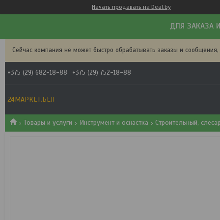
Начать продавать на Deal.by
ДЛЯ ЗАКАЗА И
Сейчас компания не может быстро обрабатывать заказы и сообщения,
+375 (29) 682-18-88
+375 (29) 752-18-88
24МАРКЕТ.БЕЛ
Товары и услуги
Инструмент и оснастка
Строительный, слеса