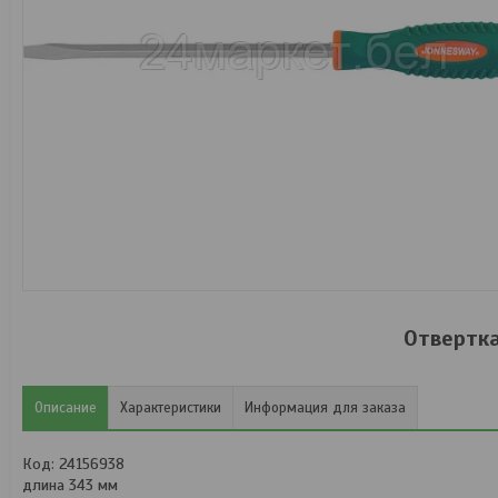
Отвертк
Описание
Характеристики
Информация для заказа
Код: 24156938
длина 343 мм