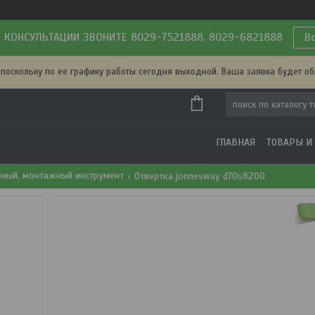
 КОНСУЛЬТАЦИИ ЗВОНИТЕ 8029-7521888, 8029-6821888
В
 поскольку по ее графику работы сегодня выходной. Ваша заявка будет о
ГЛАВНАЯ
ТОВАРЫ И
рный, монтажный инструмент
Отвертка jonnesway d70s8200