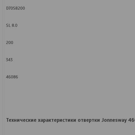
D70S8200
SL 8.0
200
343
46086
Технические характеристики отвертки Jonnesway 46