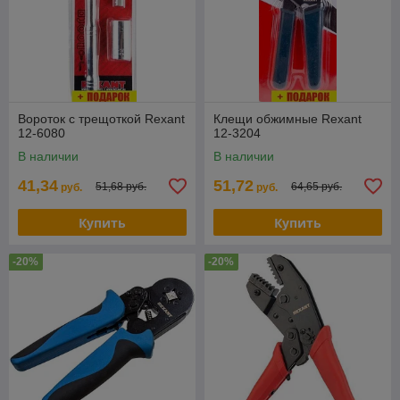
Вороток с трещоткой Rexant
Клещи обжимные Rexant
12-6080
12-3204
В наличии
В наличии
41,34
51,72
51,68 руб.
64,65 руб.
руб.
руб.
Купить
Купить
-20%
-20%