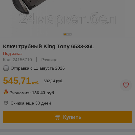
Ключ трубный King Tony 6533-36L
Под заказ
Код: 24156710
Розница
Отправка с
11 августа 2026
545,71
682,14 руб.
руб.
Экономия:
136.43 руб.
Скидка еще
30 дней
Купить