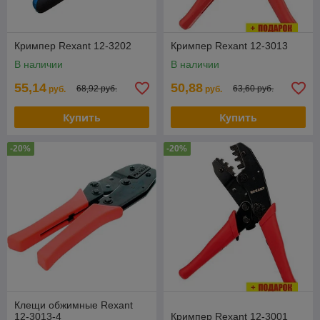
Кримпер Rexant 12-3202
Кримпер Rexant 12-3013
В наличии
В наличии
55,14
50,88
68,92 руб.
63,60 руб.
руб.
руб.
Купить
Купить
-20%
-20%
Клещи обжимные Rexant
12-3013-4
Кримпер Rexant 12-3001