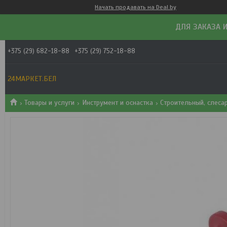
Начать продавать на Deal.by
ДЛЯ ЗАКАЗА И
+375 (29) 682-18-88
+375 (29) 752-18-88
24МАРКЕТ.БЕЛ
Товары и услуги
Инструмент и оснастка
Строительный, слеса