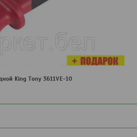
ной King Tony 3611VE-10