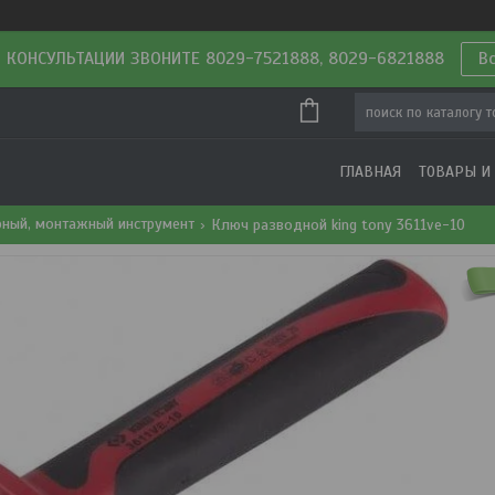
 КОНСУЛЬТАЦИИ ЗВОНИТЕ 8029-7521888, 8029-6821888
В
ГЛАВНАЯ
ТОВАРЫ И
рный, монтажный инструмент
Ключ разводной king tony 3611ve-10