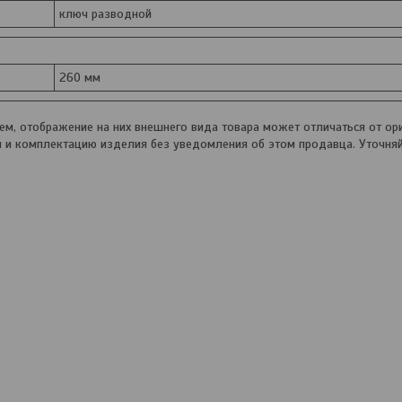
ключ разводной
260 мм
, отображение на них внешнего вида товара может отличаться от ори
и и комплектацию изделия без уведомления об этом продавца. Уточня