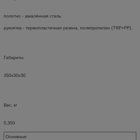
полотно - закалённая сталь.
рукоятка - термопластичная резина, полипропилен (TRP+PP).
Габариты
350х30х30
Вес, кг
0,350
Основные