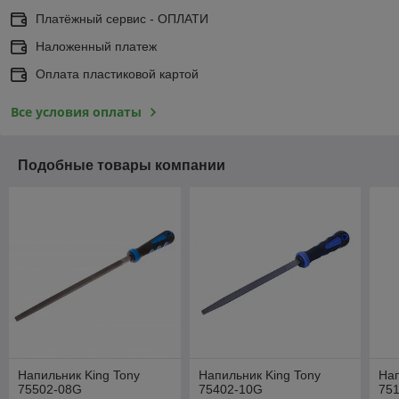
Платёжный сервис - ОПЛАТИ
Наложенный платеж
Оплата пластиковой картой
Все условия оплаты
Подобные товары компании
Напильник King Tony
Напильник King Tony
Нап
75502-08G
75402-10G
75