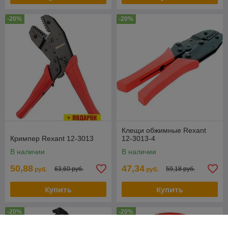
-20%
-20%
Клещи обжимные Rexant
Кримпер Rexant 12-3013
12-3013-4
В наличии
В наличии
50,88
47,34
63,60 руб.
59,18 руб.
руб.
руб.
Купить
Купить
-20%
-20%