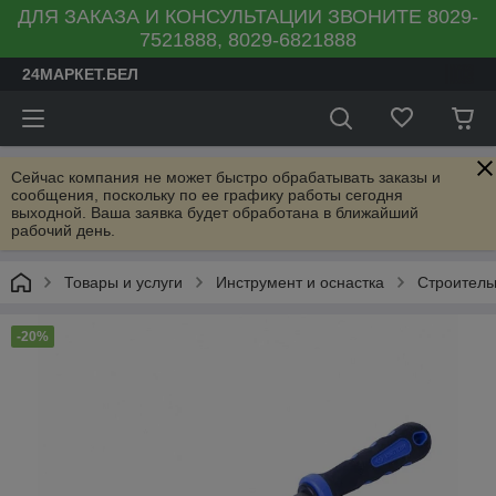
ДЛЯ ЗАКАЗА И КОНСУЛЬТАЦИИ ЗВОНИТЕ 8029-
7521888, 8029-6821888
24МАРКЕТ.БЕЛ
Сейчас компания не может быстро обрабатывать заказы и
сообщения, поскольку по ее графику работы сегодня
выходной. Ваша заявка будет обработана в ближайший
рабочий день.
Товары и услуги
Инструмент и оснастка
Строитель
-20%