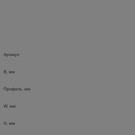
Артикул
В, мм
Профиль, мм
W, мм
H, мм