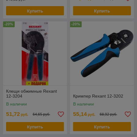
Купить
Купить
-20%
-20%
Клещи обжимные Rexant
12-3204
Кримпер Rexant 12-3202
В наличии
В наличии
51,72
55,14
64,65 руб.
68,92 руб.
руб.
руб.
Купить
Купить