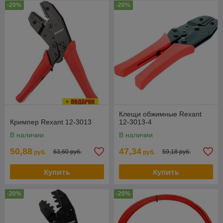
-20%
-20%
Клещи обжимные Rexant
Кримпер Rexant 12-3013
12-3013-4
В наличии
В наличии
50,88
47,34
63,60 руб.
59,18 руб.
руб.
руб.
Купить
Купить
-20%
-20%