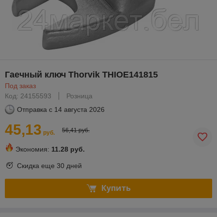
Гаечный ключ Thorvik THIOE141815
Под заказ
Код: 24155593
Розница
Отправка с
14 августа 2026
45,13
56,41 руб.
руб.
Экономия:
11.28 руб.
Скидка еще
30 дней
Купить