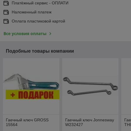
Платёжный сервис - ОПЛАТИ
Наложенный платеж
Оплата пластиковой картой
Все условия оплаты
Подобные товары компании
Гаечный ключ GROSS
Гаечный ключ Jonnesway
Гае
15564
W232427
TH