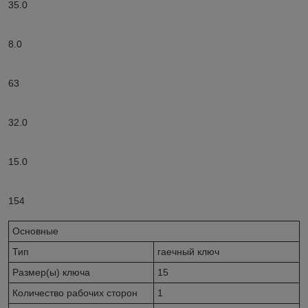
35.0
8.0
63
32.0
15.0
154
Основные
Тип
гаечный ключ
Размер(ы) ключа
15
Количество рабочих сторон
1