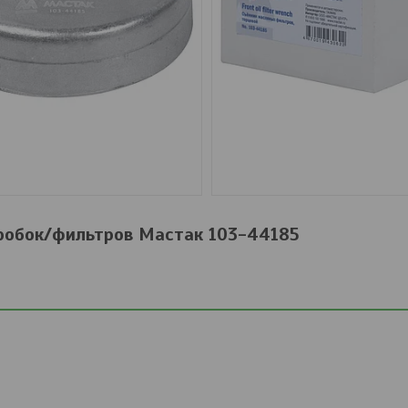
робок/фильтров Мастак 103-44185