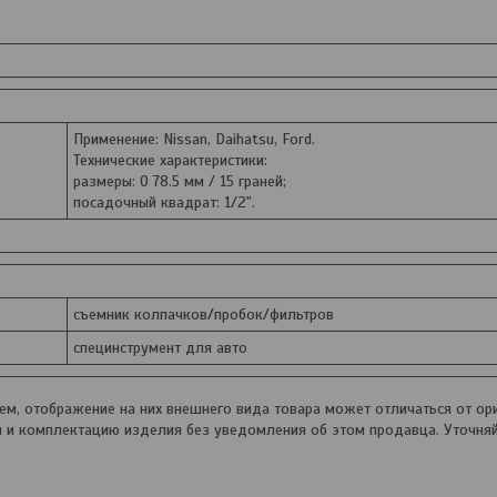
Применение: Nissan, Daihatsu, Ford.
Технические характеристики:
размеры: O 78.5 мм / 15 граней;
посадочный квадрат: 1/2".
съемник колпачков/пробок/фильтров
специнструмент для авто
, отображение на них внешнего вида товара может отличаться от ори
и и комплектацию изделия без уведомления об этом продавца. Уточня