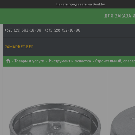
Начать продавать на Deal.by
ДЛЯ ЗАКАЗА И
+375 (29) 682-18-88
+375 (29) 752-18-88
24МАРКЕТ.БЕЛ
Товары и услуги
Инструмент и оснастка
Строительный, слеса