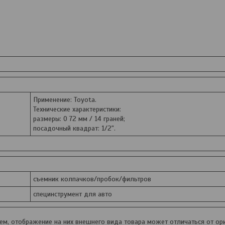
Применение: Toyota.
Технические характеристики:
размеры: O 72 мм / 14 граней;
посадочный квадрат: 1/2".
съемник колпачков/пробок/фильтров
специнструмент для авто
, отображение на них внешнего вида товара может отличаться от ори