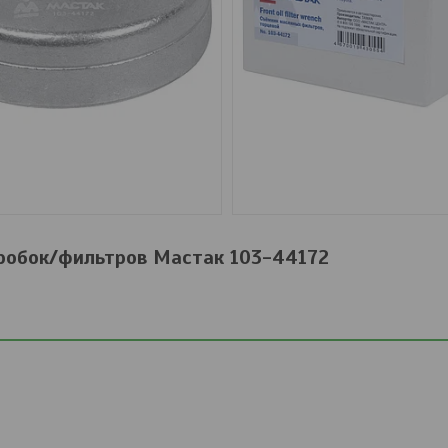
робок/фильтров Мастак 103-44172