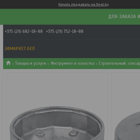
Начать продавать на Deal.by
ДЛЯ ЗАКАЗА И
+375 (29) 682-18-88
+375 (29) 752-18-88
24МАРКЕТ.БЕЛ
Товары и услуги
Инструмент и оснастка
Строительный, слеса