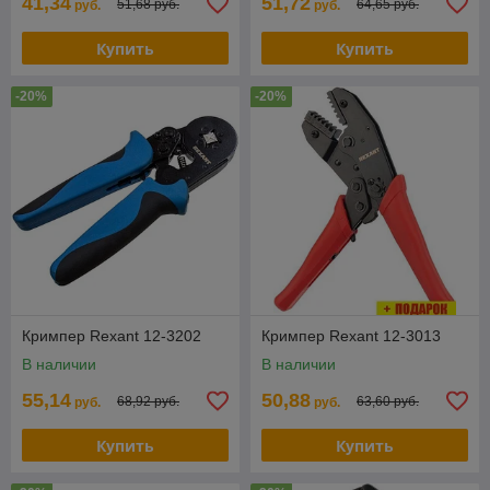
41,34
51,72
51,68 руб.
64,65 руб.
руб.
руб.
Купить
Купить
-20%
-20%
Кримпер Rexant 12-3202
Кримпер Rexant 12-3013
В наличии
В наличии
55,14
50,88
68,92 руб.
63,60 руб.
руб.
руб.
Купить
Купить