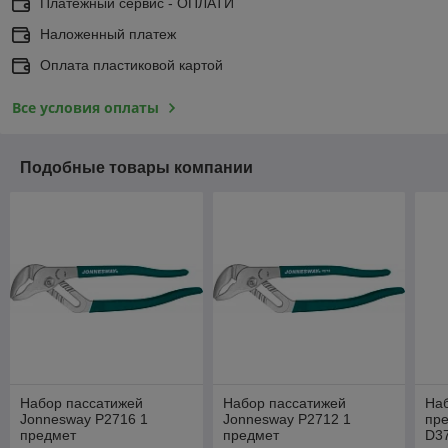
Платёжный сервис - ОПЛАТИ
Наложенный платеж
Оплата пластиковой картой
Все условия оплаты
Подобные товары компании
Набор пассатижей
Набор пассатижей
Наб
Jonnesway P2716 1
Jonnesway P2712 1
пр
предмет
предмет
D3