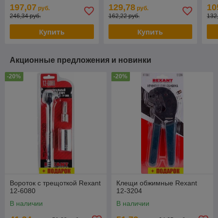
пр
197,07
129,78
10
руб.
руб.
246,34 руб.
162,22 руб.
132
Купить
Купить
Акционные предложения и новинки
-20%
-20%
Вороток с трещоткой Rexant
Клещи обжимные Rexant
12-6080
12-3204
В наличии
В наличии