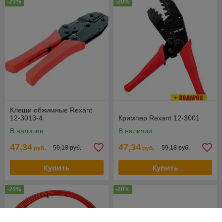
-20%
-20%
Клещи обжимные Rexant
12-3013-4
Кримпер Rexant 12-3001
В наличии
В наличии
47,34
47,34
59,18 руб.
59,18 руб.
руб.
руб.
Купить
Купить
-20%
-20%