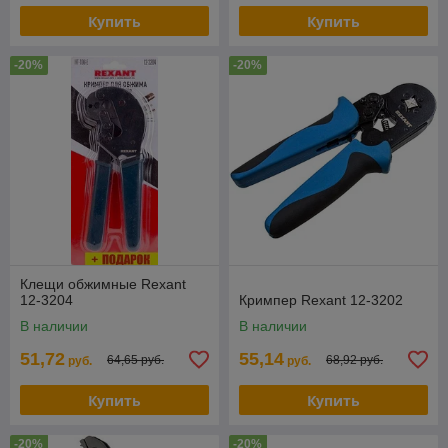
Купить
Купить
-20%
-20%
Клещи обжимные Rexant
12-3204
Кримпер Rexant 12-3202
В наличии
В наличии
51,72
55,14
64,65 руб.
68,92 руб.
руб.
руб.
Купить
Купить
-20%
-20%