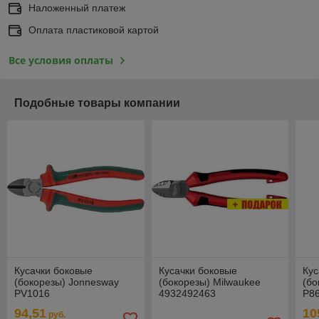
Наложенный платеж
Оплата пластиковой картой
Все условия оплаты
Подобные товары компании
Кусачки боковые
Кусачки боковые
Кус
(бокорезы) Jonnesway
(бокорезы) Milwaukee
(бо
PV1016
4932492463
P8
94,51
10
руб.