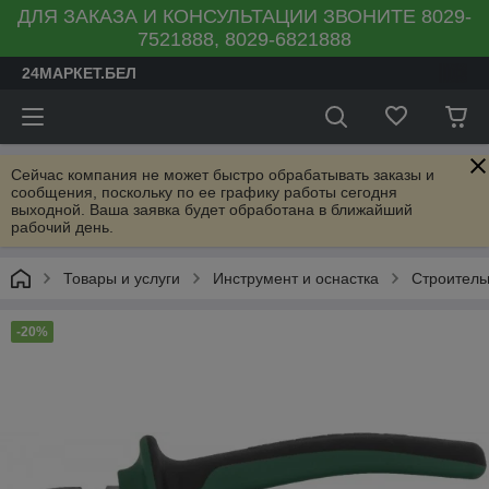
ДЛЯ ЗАКАЗА И КОНСУЛЬТАЦИИ ЗВОНИТЕ 8029-
7521888, 8029-6821888
24МАРКЕТ.БЕЛ
Сейчас компания не может быстро обрабатывать заказы и
сообщения, поскольку по ее графику работы сегодня
выходной. Ваша заявка будет обработана в ближайший
рабочий день.
Товары и услуги
Инструмент и оснастка
Строитель
-20%