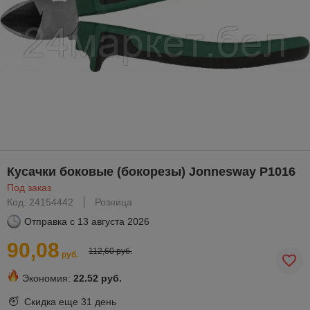
Кусачки боковые (бокорезы) Jonnesway P1016
Под заказ
Код: 24154442
Розница
Отправка с
13 августа 2026
90,08
112,60 руб.
руб.
Экономия:
22.52 руб.
Скидка еще
31 день