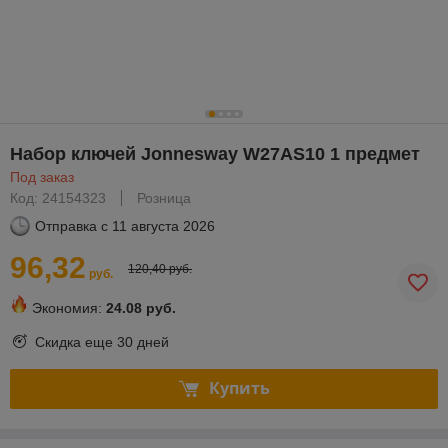
Набор ключей Jonnesway W27AS10 1 предмет
Под заказ
Код: 24154323
Розница
Отправка с
11 августа 2026
96,32
120,40 руб.
руб.
Экономия:
24.08 руб.
Скидка еще
30 дней
Купить