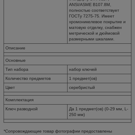
ANSI/ASME B107.8M,
полностью соответствует
ГОСТу 7275-75. Имеет
хромоникелевое покрытие и
матовую отделку, снабжен
метрической и дюймовой
размерными шкалами.
Описание
Основные
Тип набора
набор ключей
Количество предметов
1 предмет(ов)
Цвет
серебристый
Комплектация
Ключ разводной
Да 1 предмет(ов) (0-29 мм, L-
250 мм)
*Сопровождающие товар фотографии предоставлены