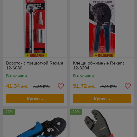
Вороток с трещоткой Rexant
Клещи обжимные Rexant
12-6080
12-3204
В наличии
В наличии
41,34
51,72
51,68 руб.
64,65 руб.
руб.
руб.
Купить
Купить
-20%
-20%