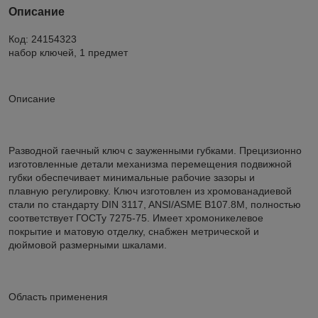
Описание
Код: 24154323
набор ключей, 1 предмет
Описание
Разводной гаечный ключ с зауженными губками. Прецизионно
изготовленные детали механизма перемещения подвижной
губки обеспечивает минимальные рабочие зазоры и
плавную регулировку. Ключ изготовлен из хромованадиевой
стали по стандарту DIN 3117, ANSI/ASME B107.8M, полностью
соответствует ГОСТу 7275-75. Имеет хромоникелевое
покрытие и матовую отделку, снабжен метрической и
дюймовой размерными шкалами.
Область применения