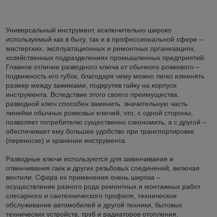
Универсальный инструмент, исключительно широко
используемый как в быту, так и в профессиональной сфере –
мастерских, эксплуатационных и ремонтных организациях,
хозяйственных подразделениях промышленных предприятий.
Главное отличие разводного ключа от обычного рожкового –
подвижность его губок, благодаря чему можно легко изменять
размер между зажимами, подкрутив гайку на корпусе
инструмента. Вследствие этого своего преимущества,
разводной ключ способен заменить значительную часть
линейки обычных рожковых ключей, что, с одной стороны,
позволяет потребителю существенно сэкономить, а с другой –
обеспечивает ему большее удобство при транспортировке
(переноске) и хранении инструмента.
Разводные ключи используются для завинчивания и
отвинчивания гаек и других резьбовых соединений, включая
вентили. Сфера их применения очень широка –
осуществление разного рода ремонтных и монтажных работ
слесарного и сантехнического профиля, техническое
обслуживание автомобилей и другой техники, бытовых
технических устройств, труб и радиаторов отопления.