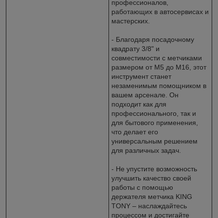
профессионалов,
работающих в автосервисах и
мастерских.
- Благодаря посадочному
квадрату 3/8" и
совместимости с метчиками
размером от М5 до М16, этот
инструмент станет
незаменимым помощником в
вашем арсенале. Он
подходит как для
профессионального, так и
для бытового применения,
что делает его
универсальным решением
для различных задач.
- Не упустите возможность
улучшить качество своей
работы с помощью
держателя метчика KING
TONY – наслаждайтесь
процессом и достигайте