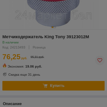
Метчикодержатель King Tony 39123012M
В наличии
Код: 24213493
Розница
76,25
95,31 руб.
руб.
Экономия:
19.06 руб.
Скидка еще
31 день
Купить
Описание