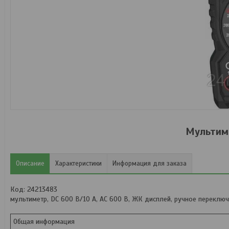
Мультиме
Описание
Характеристики
Информация для заказа
Код: 24213483
мультиметр, DC 600 В/10 А, AC 600 В, ЖК дисплей, ручное переклю
Общая информация