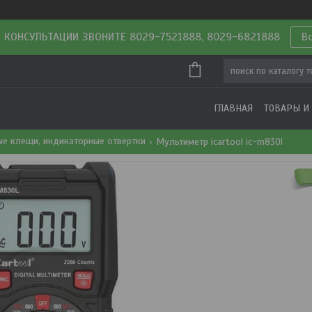
 КОНСУЛЬТАЦИИ ЗВОНИТЕ 8029-7521888, 8029-6821888
В
ГЛАВНАЯ
ТОВАРЫ И
ые клещи, индикаторные отвертки
Мультиметр icartool ic-m830l