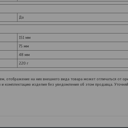
Да
151 мм
75 мм
48 мм
220 г
, отображение на них внешнего вида товара может отличаться от ори
и и комплектацию изделия без уведомления об этом продавца. Уточня