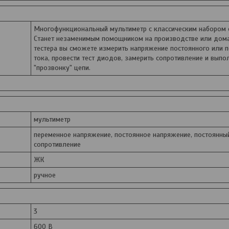
Многофункциональный мультиметр с классическим набором 
Станет незаменимым помощником на производстве или дом
тестера вы сможете измерить напряжение постоянного или 
тока, провести тест диодов, замерить сопротивление и выпо
"прозвонку" цепи.
мультиметр
переменное напряжение, постоянное напряжение, постоянный
сопротивление
ЖК
ручное
3
600 В