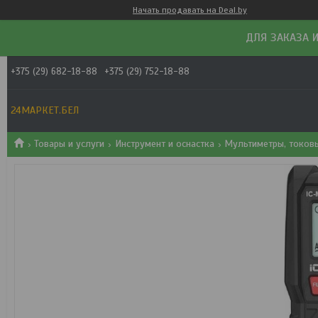
Начать продавать на Deal.by
ДЛЯ ЗАКАЗА И
+375 (29) 682-18-88
+375 (29) 752-18-88
24МАРКЕТ.БЕЛ
Товары и услуги
Инструмент и оснастка
Мультиметры, токов