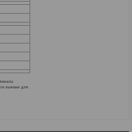
гинала.
йте важные для