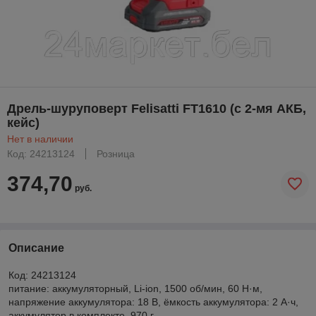
Дрель-шуруповерт Felisatti FT1610 (с 2-мя АКБ,
кейс)
Нет в наличии
Код: 24213124
Розница
374,70
руб.
Описание
Код: 24213124
питание: аккумуляторный, Li-ion, 1500 об/мин, 60 Н·м,
напряжение аккумулятора: 18 В, ёмкость аккумулятора: 2 А·ч,
аккумулятор в комплекте, 970 г