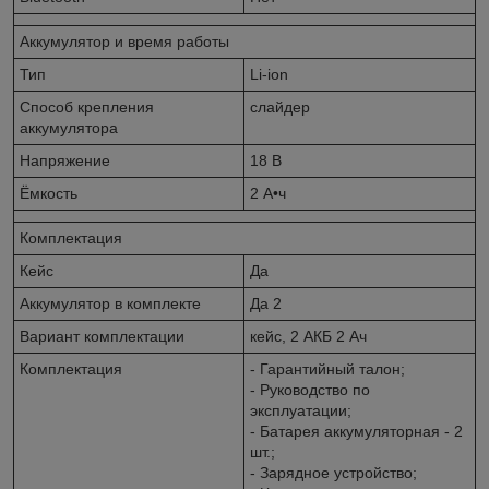
Аккумулятор и время работы
Тип
Li-ion
Способ крепления
слайдер
аккумулятора
Напряжение
18 В
Ёмкость
2 А•ч
Комплектация
Кейс
Да
Аккумулятор в комплекте
Да 2
Вариант комплектации
кейс, 2 АКБ 2 Ач
Комплектация
- Гарантийный талон;
- Руководство по
эксплуатации;
- Батарея аккумуляторная - 2
шт.;
- Зарядное устройство;