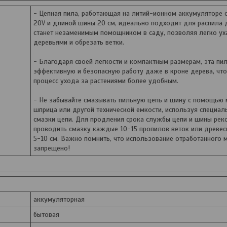
- Цепная пила, работающая на литий-ионном аккумуляторе 
20V и длиной шины 20 см, идеально подходит для распила 
станет незаменимым помощником в саду, позволяя легко ух
деревьями и обрезать ветки.
- Благодаря своей легкости и компактным размерам, эта пи
эффективную и безопасную работу даже в кроне дерева, чт
процесс ухода за растениями более удобным.
- Не забывайте смазывать пильную цепь и шину с помощью 
шприца или другой технической емкости, используя специал
смазки цепи. Для продления срока службы цепи и шины рек
проводить смазку каждые 10-15 пропилов веток или древе
5-10 см. Важно помнить, что использование отработанного 
запрещено!
аккумуляторная
бытовая