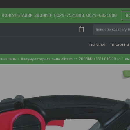
 КОНСУЛЬТАЦИИ ЗВОНИТЕ 8029-7521888, 8029-6821888
В
ГЛАВНАЯ
ТОВАРЫ И
бензопилы
Аккумуляторная пила elitech cs 2008blk e1611.016.00 (с 1-им