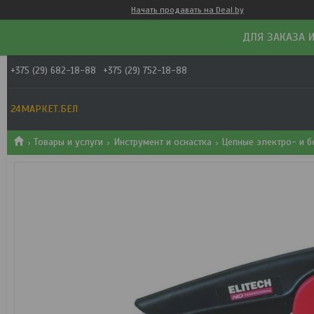
Начать продавать на Deal.by
ДЛЯ ЗАКАЗА И
+375 (29) 682-18-88
+375 (29) 752-18-88
24МАРКЕТ.БЕЛ
Товары и услуги
Инструмент и оснастка
Цепные электро- и 