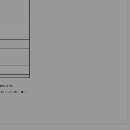
гинала.
йте важные для