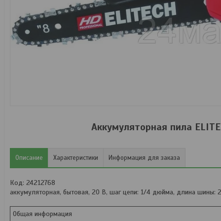
Аккумуляторная пила ELITE
Описание
Характеристики
Информация для заказа
Код: 24212768
аккумуляторная, бытовая, 20 В, шаг цепи: 1/4 дюйма, длина шины: 2
Общая информация