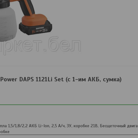
ower DAPS 1121Li Set (с 1-им АКБ, сумка)
ла 1,5/1,8/2,2 АКБ Li-Ion, 2,5 А/ч, ЗУ, коробке 21В, Бесщеточный двигат
робке