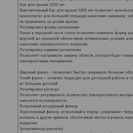
Бак для краски 1200 мл
Вместительный бак для краски 1200 мл позволяет использо
краскопульт для большой площади нанесения, например: заб
не прерываясь на долив краски.
Регулировка формы распыления
Рычаг в передней части сопла позволяет изменять форму ра
круглой до овальной обеспечивая оптимальные условия для
нанесения лакокрасочного покрытия.
Регулировка ширины распыления
Позволяет настраивать ширину области, которая будет покр
лакокрасочным материалом:
Широкий факел – позволяет быстро покрывать большие обл
Узкий факел – отлично подходит для детальной работы и т
не больших деталей
Регулировка расхода
Позволяет регулировать количество лакокрасочного матери
наносится на поверхность.
Встроенный воздушный фильтр
Поролоновый фильтр, встроенный в корпус, улавливает твёр
волокна и другие примеси, обеспечивая чистое и ровное нан
покрытия.
Эргономичная рукоятка