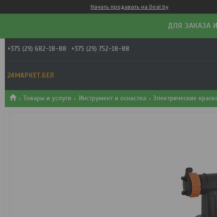
Начать продавать на Deal.by
ДЛЯ ЗАКАЗА И
+375 (29) 682-18-88
+375 (29) 752-18-88
24МАРКЕТ.БЕЛ
Товары и услуги
Инструмент и оснастка
Электрические крас