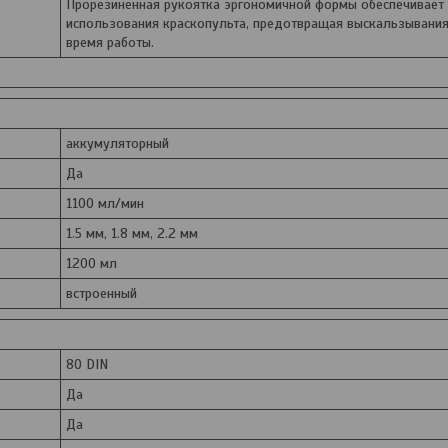
Прорезиненная рукоятка эргономичной формы обеспечивает
использования краскопульта, предотвращая выскальзывания
время работы.
аккумуляторный
Да
1100 мл/мин
1.5 мм, 1.8 мм, 2.2 мм
1200 мл
встроенный
80 DIN
Да
Да