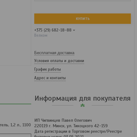
КУПИТЬ
+375 (29) 682-18-88
Велком
Бесплатная доставка
Условия оплаты и доставки
График работы
Адрес и контакты
Информация для покупателя
ИП Чигвинцев Павел Олегович
ель, 1,2 л., 1100
220119 г. Минск, ул. Тикоцкого 42-159
Дата регистрации в Торговом реестре/Реестре
бытовых услуг: 03.05.2021