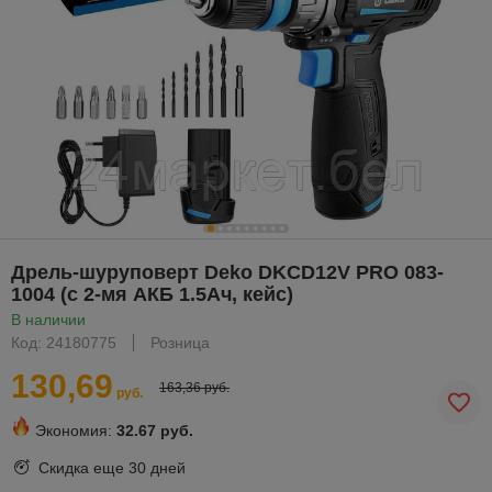
Дрель-шуруповерт Deko DKCD12V PRO 083-
1004 (с 2-мя АКБ 1.5Ач, кейс)
В наличии
Код: 24180775
Розница
130,69
163,36 руб.
руб.
Экономия:
32.67 руб.
Скидка еще
30 дней