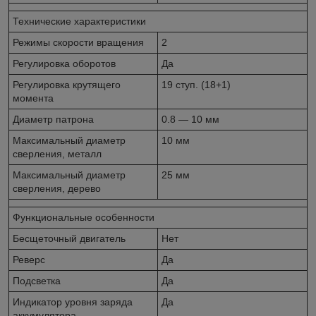
Технические характеристики
Режимы скорости вращения
2
Регулировка оборотов
Да
Регулировка крутящего
19 ступ. (18+1)
момента
Диаметр патрона
0.8 — 10 мм
Максимальный диаметр
10 мм
сверления, металл
Максимальный диаметр
25 мм
сверления, дерево
Функциональные особенности
Бесщеточный двигатель
Нет
Реверс
Да
Подсветка
Да
Индикатор уровня заряда
Да
аккумулятора