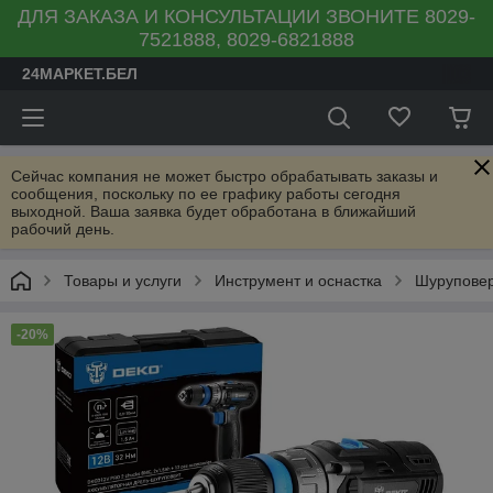
ДЛЯ ЗАКАЗА И КОНСУЛЬТАЦИИ ЗВОНИТЕ 8029-
7521888, 8029-6821888
24МАРКЕТ.БЕЛ
Сейчас компания не может быстро обрабатывать заказы и
сообщения, поскольку по ее графику работы сегодня
выходной. Ваша заявка будет обработана в ближайший
рабочий день.
Товары и услуги
Инструмент и оснастка
Шуруповер
-20%