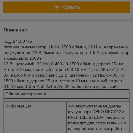
Купить
Описание
Код: 24180775
питание: аккумулятор, Li-ion, 1500 об/мин, 32 Н·м, напряжение
аккумулятора: 12 В, ёмкость аккумулятора: 1.5 А·ч, аккумулятор
в комплекте, 1000 г
12 В; щеточный; 32 Нм; 0-400 / 0-1500 об/мин; дерево 25 мм;
металл 10 мм; съемный патрон 0,8-10 мм; 1,0 кг АКБ 2x1,5 Ач;
ЗУ; набор бит и сверл; кейс 12 В; щеточный; 32 Нм; 0-400 / 0-
1500 об/мин; дерево 25 мм; металл 10 мм; съемный патрон
0,8-10 мм; 1,0 кг АКБ 2x1,5 Ач; ЗУ; набор бит и сверл; кейс
Общая информация
Информация
<-> Аккумуляторная дрель-
шуруповерт DEKO DKCD12V
PRO, 12В, 2x1.5Ач идеально
подходит для строительных и
слесарно-монтажных работ.