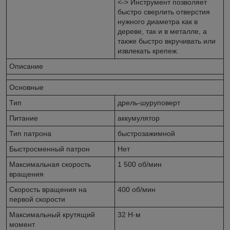
<-> Инструмент позволяет
быстро сверлить отверстия
нужного диаметра как в
дереве, так и в металле, а
также быстро вкручивать или
извлекать крепеж.
Описание
Основные
Тип
дрель-шуруповерт
Питание
аккумулятор
Тип патрона
быстрозажимной
Быстросменный патрон
Нет
Максимальная скорость
1 500 об/мин
вращения
Скорость вращения на
400 об/мин
первой скорости
Максимальный крутящий
32 Н·м
момент