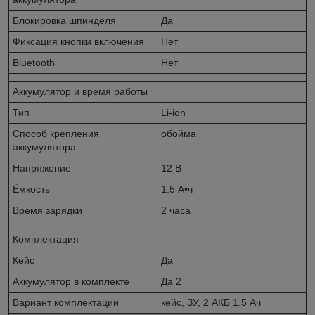
Блокировка шпинделя
Да
Фиксация кнопки включения
Нет
Bluetooth
Нет
Аккумулятор и время работы
Тип
Li-ion
Способ крепления
обойма
аккумулятора
Напряжение
12 В
Ёмкость
1.5 А•ч
Время зарядки
2 часа
Комплектация
Кейс
Да
Аккумулятор в комплекте
Да 2
Вариант комплектации
кейс, ЗУ, 2 АКБ 1.5 Ач