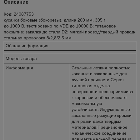
Описание
Код: 24087753
кусачки боковые (бокорезы), длина 200 мм, 305 г
до 1000 В, тестировано по VDE до 10000 В; титановое
покрытие; закалка до стали D2; мягкий провод/твердый провод/
стальная проволока 8/2,8/2,5 мм
Общая информация
Модель товара
Информация
Стальные лезвия полностью
кованые и закаленные для
лучшей прочности.Серая
титановая отделка
поверхности невосприимчива
к коррозии и обеспечивает
максимальную
устойчивость.Индукционные
закаленные режущие кромки
для резки даже твердых
материалов.Прецизионное
механическое соединение
для максимальной передачи