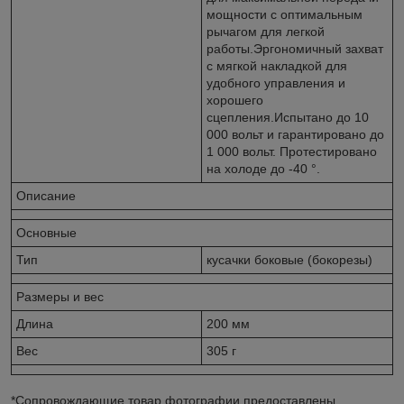
мощности с оптимальным
рычагом для легкой
работы.Эргономичный захват
с мягкой накладкой для
удобного управления и
хорошего
сцепления.Испытано до 10
000 вольт и гарантировано до
1 000 вольт. Протестировано
на холоде до -40 °.
Описание
Основные
Тип
кусачки боковые (бокорезы)
Размеры и вес
Длина
200 мм
Вес
305 г
*Сопровождающие товар фотографии предоставлены