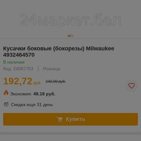
Кусачки боковые (бокорезы) Milwaukee
4932464570
В наличии
Код: 24087753
Розница
192,72
240,90 руб.
руб.
Экономия:
48.18 руб.
Скидка еще
31 день
Купить