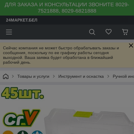
ДЛЯ ЗАКАЗА И КОНСУЛЬТАЦИИ ЗВОНИТЕ 8029-
7521888, 8029-6821888
24МАРКЕТ.БЕЛ
Сейчас компания не может быстро обрабатывать заказы и
сообщения, поскольку по ее графику работы сегодня
выходной. Ваша заявка будет обработана в ближайший
рабочий день.
Товары и услуги
Инструмент и оснастка
Ручной ин