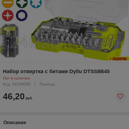
Набор отвертка с битами Dyllu DTSS8B45
Нет в наличии
Код: 24200080
Розница
46,20
руб.
Описание