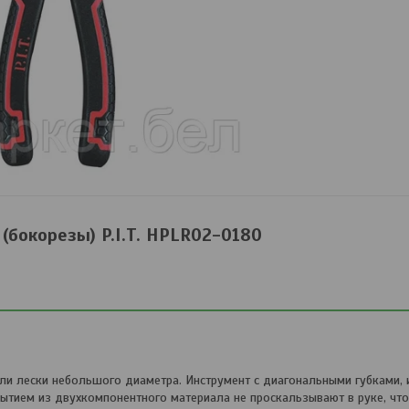
(бокорезы) P.I.T. HPLR02-0180
ли лески небольшого диаметра. Инструмент с диагональными губками,
ытием из двухкомпонентного материала не проскальзывают в руке, что