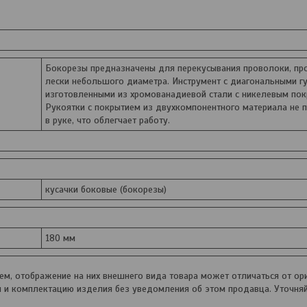
Бокорезы предназначены для перекусывания проволоки, пр
лески небольшого диаметра. Инструмент с диагональными г
изготовленными из хромованадиевой стали с никелевым пок
Рукоятки с покрытием из двухкомпонентного материала не 
в руке, что облегчает работу.
кусачки боковые (бокорезы)
180 мм
, отображение на них внешнего вида товара может отличаться от ори
и и комплектацию изделия без уведомления об этом продавца. Уточня