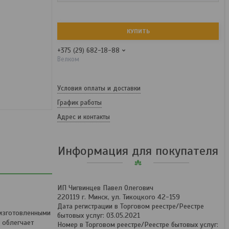
КУПИТЬ
+375 (29) 682-18-88
Велком
Условия оплаты и доставки
График работы
Адрес и контакты
Информация для покупателя
ИП Чигвинцев Павел Олегович
220119 г. Минск, ул. Тикоцкого 42-159
Дата регистрации в Торговом реестре/Реестре
 изготовленными
бытовых услуг: 03.05.2021
 облегчает
Номер в Торговом реестре/Реестре бытовых услуг: