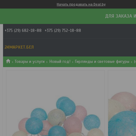
Начать продавать на Deal.by
ДЛЯ ЗАКАЗА И
+375 (29) 682-18-88
+375 (29) 752-18-88
24МАРКЕТ.БЕЛ
Товары и услуги
Новый год!
Гирлянды и световые фигуры
Н