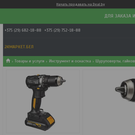
Начать продавать на Deal.by
ДЛЯ ЗАКАЗА И
+375 (29) 682-18-88
+375 (29) 752-18-88
24МАРКЕТ.БЕЛ
Товары и услуги
Инструмент и оснастка
Шуруповерты, гайков