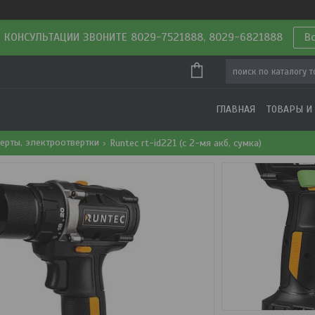
 КОНСУЛЬТАЦИИ ЗВОНИТЕ 8029-7521888, 8029-6821888
В
ГЛАВНАЯ
ТОВАРЫ И
ерты, электроотвертки
Runtec rt-id221 (с 2-мя акб, сумка)