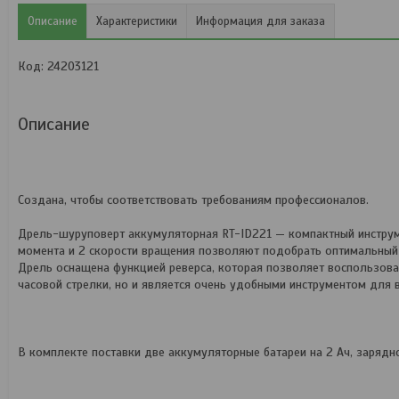
Описание
Характеристики
Информация для заказа
Код: 24203121
Описание
Создана, чтобы соответствовать требованиям профессионалов.
Дрель-шуруповерт аккумуляторная RT-ID221 — компактный инструме
момента и 2 скорости вращения позволяют подобрать оптимальный 
Дрель оснащена функцией реверса, которая позволяет воспользоват
часовой стрелки, но и является очень удобными инструментом для 
В комплекте поставки две аккумуляторные батареи на 2 Ач, зарядн