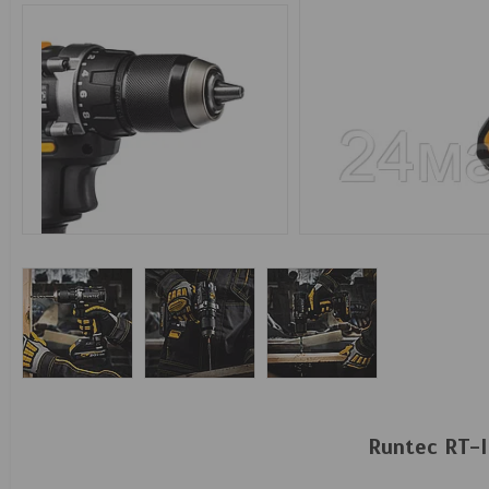
Runtec RT-I