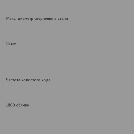
Макс. диаметр сверления в стали
13 мм
Частота холостого хода
1800 об/мин