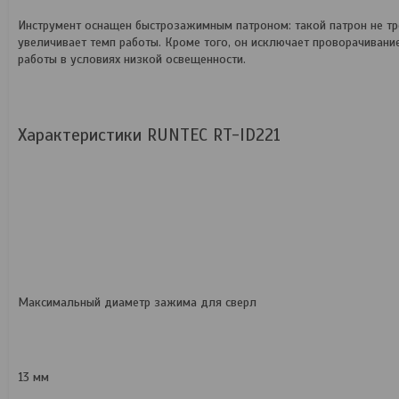
Инструмент оснащен быстрозажимным патроном: такой патрон не т
увеличивает темп работы. Кроме того, он исключает проворачиван
работы в условиях низкой освещенности.
Характеристики RUNTEC RT-ID221
Максимальный диаметр зажима для сверл
13 мм