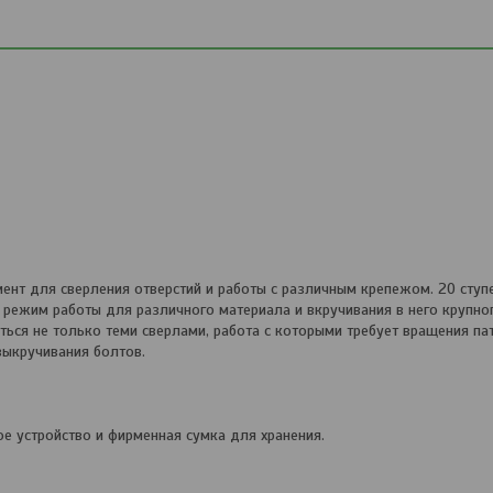
нт для сверления отверстий и работы с различным крепежом. 20 ступ
режим работы для различного материала и вкручивания в него крупно
ься не только теми сверлами, работа с которыми требует вращения па
выкручивания болтов.
ое устройство и фирменная сумка для хранения.