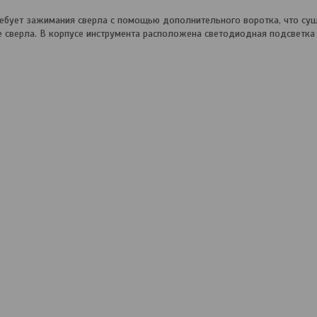
ребует зажимания сверла с помощью дополнительного воротка, что су
ие сверла. В корпусе инструмента расположена светодиодная подсветк