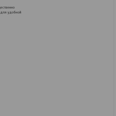
щественно
а для удобной