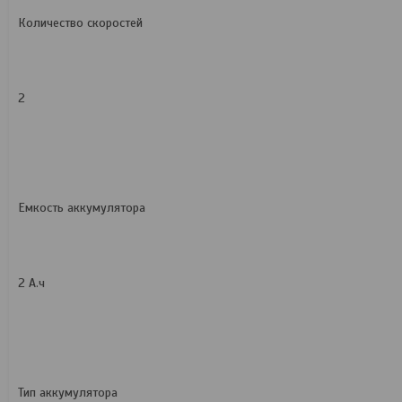
Количество скоростей
2
Емкость аккумулятора
2 А.ч
Тип аккумулятора