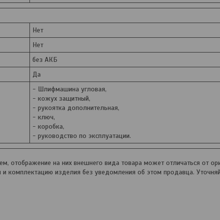
Нет
Нет
без АКБ
Да
- Шлифмашина угловая,
- кожух защитный,
- рукоятка дополнительная,
- ключ,
- коробка,
- руководство по эксплуатации.
, отображение на них внешнего вида товара может отличаться от ори
и и комплектацию изделия без уведомления об этом продавца. Уточня