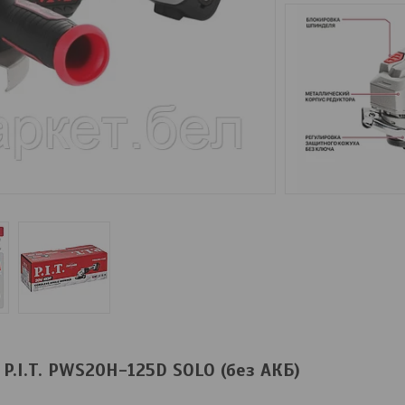
.I.T. PWS20H-125D SOLO (без АКБ)