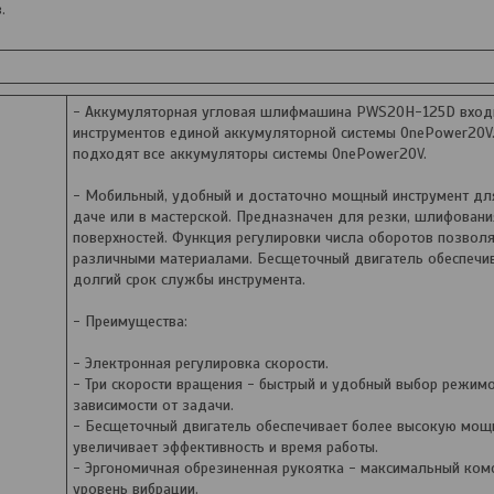
.
- Аккумуляторная угловая шлифмашина PWS20H-125D входи
инструментов единой аккумуляторной системы OnePower20V.
подходят все аккумуляторы системы OnePower20V.
- Мобильный, удобный и достаточно мощный инструмент дл
даче или в мастерской. Предназначен для резки, шлифовани
поверхностей. Функция регулировки числа оборотов позволя
различными материалами. Бесщеточный двигатель обеспечи
долгий срок службы инструмента.
- Преимущества:
- Электронная регулировка скорости.
- Три скорости вращения - быстрый и удобный выбор режимо
зависимости от задачи.
- Бесщеточный двигатель обеспечивает более высокую мощ
увеличивает эффективность и время работы.
- Эргономичная обрезиненная рукоятка - максимальный ком
уровень вибрации.