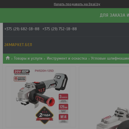
Начать продавать на Deal.by
ДЛЯ ЗАКАЗА И
+375 (29) 682-18-88
+375 (29) 752-18-88
24МАРКЕТ.БЕЛ
Товары и услуги
Инструмент и оснастка
Угловые шлифмашины