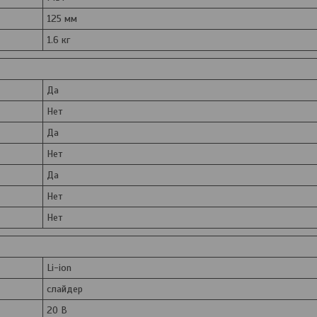
125 мм
1.6 кг
Да
Нет
Да
Нет
Да
Нет
Нет
Li-ion
слайдер
20 В