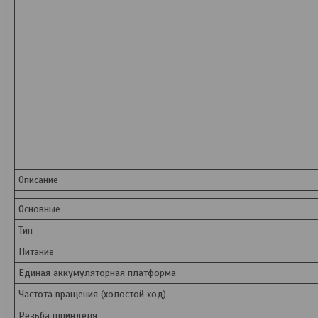
Описание
Основные
Тип
Питание
Единая аккумуляторная платформа
Частота вращения (холостой ход)
Резьба шпинделя