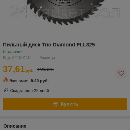
Пильный диск Trio Diamond FLL825
В наличии
Код: 24190110
Розница
37,61
47,01 руб.
руб.
Экономия:
9.40 руб.
Скидка еще
29 дней
Купить
Описание