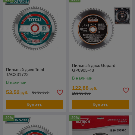
Пильный диск Gepard
Пильный диск Total
GP0905-48
TAC231723
В наличии
В наличии
122,88
руб.
53,52
66,90 руб.
руб.
153,60 руб.
Купить
Купить
-20%
-20%