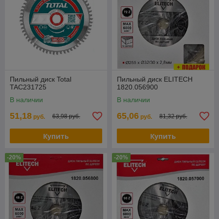
Пильный диск Total
Пильный диск ELITECH
TAC231725
1820.056900
В наличии
В наличии
51,18
65,06
63,98 руб.
81,32 руб.
руб.
руб.
Купить
Купить
-20%
-20%