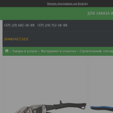
Начать продавать на Deal.by
ДЛЯ ЗАКАЗА И
+375 (29) 682-18-88
+375 (29) 752-18-88
24МАРКЕТ.БЕЛ
Товары и услуги
Инструмент и оснастка
Строительный, слеса