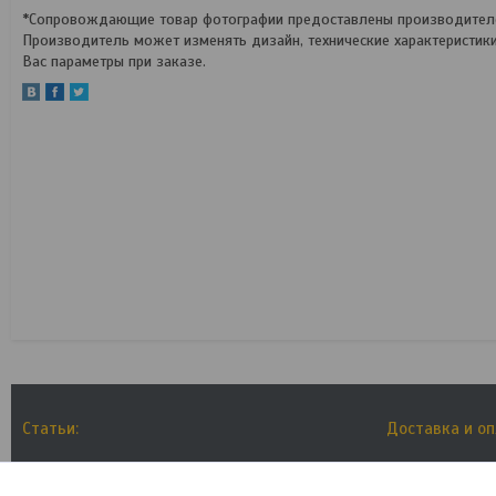
*Сопровождающие товар фотографии предоставлены производителем
Производитель может изменять дизайн, технические характеристик
Вас параметры при заказе.
Статьи:
Доставка и о
Как выбрать размер рамы велосипеда?
Условия дос