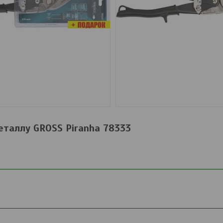
таллу GROSS Piranha 78333