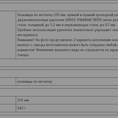
Ножницы по металлу 270 мм, прямой и правый проходной рез
двухкомпонентные рукоятки GROSS PIRANHA 78333 легко ре
сталь толщиной до 1.2 мм и нержавеющую сталь до 0.7 мм.
Удобные нескользящие рукоятка значительно упрощают эк
инструмента.
Внимание! На фото представлено 2 варианта исполнения но
момент с завода изготовителя может быть отгружен любой 
вариантов! Изменение внешнего вида не отражается на хара
товара.
ножницы по металлу
270 мм
542 г