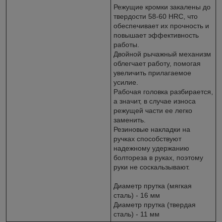
Режущие кромки закалены до
твердости 58-60 HRC, что
обеспечивает их прочность и
повышает эффективность
работы.
Двойной рычажный механизм
облегчает работу, помогая
увеличить прилагаемое
усилие.
Рабочая головка разбирается,
а значит, в случае износа
режущей части ее легко
заменить.
Резиновые накладки на
ручках способствуют
надежному удержанию
болтореза в руках, поэтому
руки не соскальзывают.
Диаметр прутка (мягкая
сталь) - 16 мм
Диаметр прутка (твердая
сталь) - 11 мм