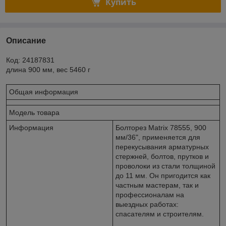
Купить
Описание
Код: 24187831
длина 900 мм, вес 5460 г
Общая информация
Модель товара
Информация
Болторез Matrix 78555, 900
мм/36", применяется для
перекусывания арматурных
стержней, болтов, прутков и
проволоки из стали толщиной
до 11 мм. Он пригодится как
частным мастерам, так и
профессионалам на
выездных работах:
спасателям и строителям.