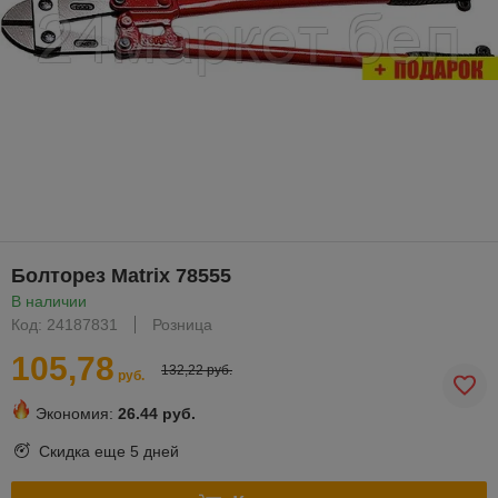
Болторез Matrix 78555
В наличии
Код: 24187831
Розница
105,78
132,22 руб.
руб.
Экономия:
26.44 руб.
Скидка еще
5 дней