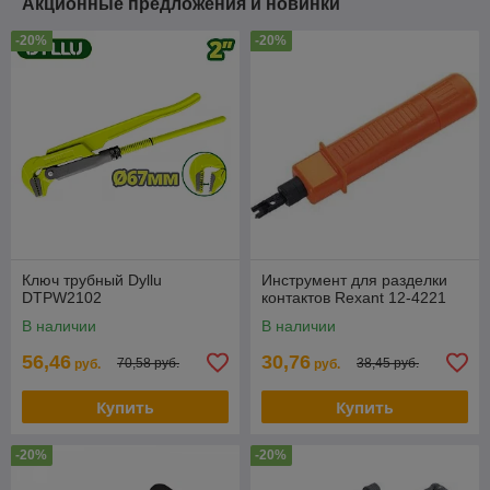
Акционные предложения и новинки
-20%
-20%
Ключ трубный Dyllu
Инструмент для разделки
DTPW2102
контактов Rexant 12-4221
В наличии
В наличии
56,46
30,76
70,58 руб.
38,45 руб.
руб.
руб.
Купить
Купить
-20%
-20%