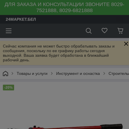
ДЛЯ ЗАКАЗА И КОНСУЛЬТАЦИИ ЗВОНИТЕ 8029-
7521888, 8029-6821888
24МАРКЕТ.БЕЛ
Сейчас компания не может быстро обрабатывать заказы и
сообщения, поскольку по ее графику работы сегодня
выходной. Ваша заявка будет обработана в ближайший
рабочий день.
Товары и услуги
Инструмент и оснастка
Строитель
-20%