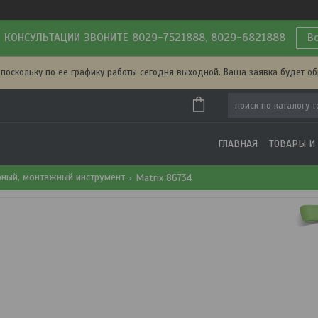
 КОНСУЛЬТАЦИИ ЗВОНИТЕ 8029-7521888, 8029-6821888
В
 поскольку по ее графику работы сегодня выходной. Ваша заявка будет о
ГЛАВНАЯ
ТОВАРЫ И
рный, монтажный инструмент
Matrix 86734