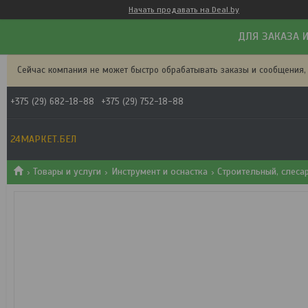
Начать продавать на Deal.by
ДЛЯ ЗАКАЗА И
Сейчас компания не может быстро обрабатывать заказы и сообщения,
+375 (29) 682-18-88
+375 (29) 752-18-88
24МАРКЕТ.БЕЛ
Товары и услуги
Инструмент и оснастка
Строительный, слеса