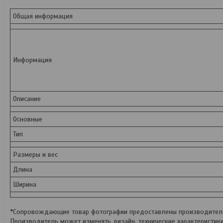
Общая информация
Информация
Описание
Основные
Тип
Размеры и вес
Длина
Ширина
*Сопровождающие товар фотографии предоставлены производителем
Производитель может изменять дизайн, технические характеристик