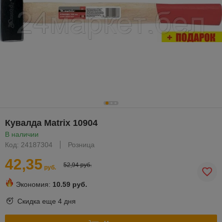
Кувалда Matrix 10904
В наличии
Код: 24187304
Розница
42,35
52,94 руб.
руб.
Экономия:
10.59 руб.
Скидка еще
4 дня