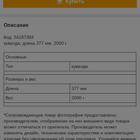
Купить
Описание
Код: 24187304
кувалда, длина 377 мм, 2000 г
Основные
Тип
кувалда
Размеры и вес
Длина
377 мм
Вес
2000 г
*Сопровождающие товар фотографии предоставлены
производителем, отображение на них внешнего вида товара
может отличаться от оригинала. Производитель может
изменять дизайн, технические характеристики и комплектацию
изделия без уведомления об этом продавца. Уточняйте важные