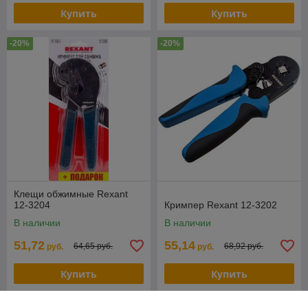
Купить
Купить
-20%
-20%
Клещи обжимные Rexant
12-3204
Кримпер Rexant 12-3202
В наличии
В наличии
51,72
55,14
64,65 руб.
68,92 руб.
руб.
руб.
Купить
Купить
-20%
-20%