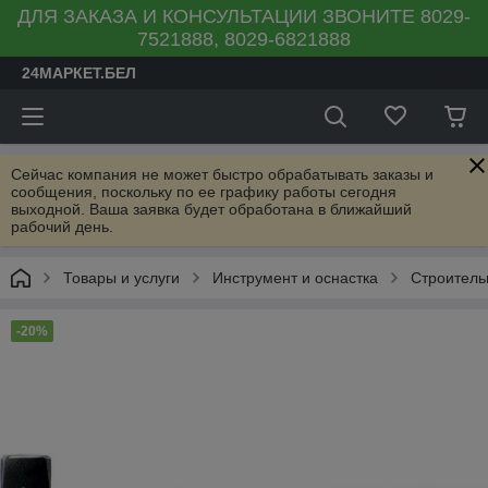
ДЛЯ ЗАКАЗА И КОНСУЛЬТАЦИИ ЗВОНИТЕ 8029-
7521888, 8029-6821888
24МАРКЕТ.БЕЛ
Сейчас компания не может быстро обрабатывать заказы и
сообщения, поскольку по ее графику работы сегодня
выходной. Ваша заявка будет обработана в ближайший
рабочий день.
Товары и услуги
Инструмент и оснастка
Строитель
-20%