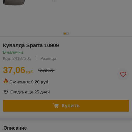
Кувалда Sparta 10909
В наличии
Код: 24187301
Розница
37,06
46,32 руб.
руб.
Экономия:
9.26 руб.
Скидка еще
25 дней
Купить
Описание