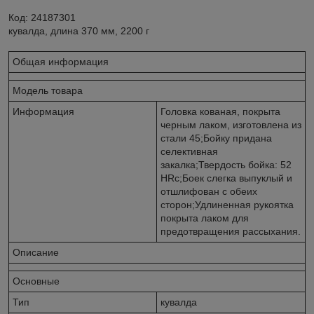
Код: 24187301
кувалда, длина 370 мм, 2200 г
Общая информация
Модель товара
Информация
Головка кованая, покрыта
черным лаком, изготовлена из
стали 45;Бойку придана
селективная
закалка;Твердость бойка: 52
HRc;Боек слегка выпуклый и
отшлифован с обеих
сторон;Удлиненная рукоятка
покрыта лаком для
предотвращения рассыхания.
Описание
Основные
Тип
кувалда