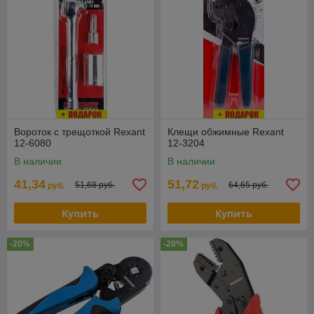
Вороток с трещоткой Rexant
Клещи обжимные Rexant
12-6080
12-3204
В наличии
В наличии
41,34
51,72
51,68 руб.
64,65 руб.
руб.
руб.
Купить
Купить
-20%
-20%