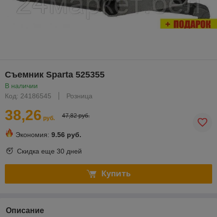
Съемник Sparta 525355
В наличии
Код: 24186545
Розница
38,26
47,82 руб.
руб.
Экономия:
9.56 руб.
Скидка еще
30 дней
Купить
Описание