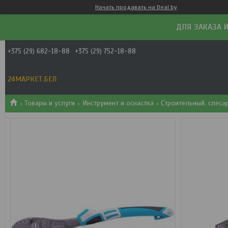
Начать продавать на Deal.by
ДЛЯ ЗАКАЗА И
+375 (29) 682-18-88
+375 (29) 752-18-88
24МАРКЕТ.БЕЛ
Товары и услуги
Инструмент и оснастка
Строительный, слеса