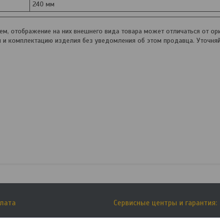
240 мм
, отображение на них внешнего вида товара может отличаться от ори
и и комплектацию изделия без уведомления об этом продавца. Уточня
плата
Сервисные центры и гарантия: