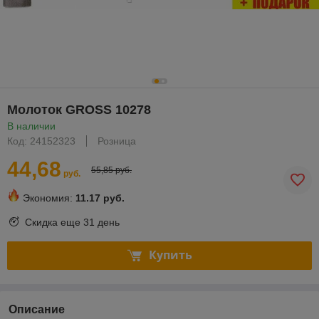
Молоток GROSS 10278
В наличии
Код: 24152323
Розница
44,68
55,85 руб.
руб.
Экономия:
11.17 руб.
Скидка еще
31 день
Купить
Описание