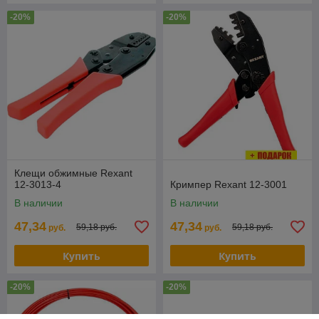
-20%
-20%
Клещи обжимные Rexant
12-3013-4
Кримпер Rexant 12-3001
В наличии
В наличии
47,34
47,34
59,18 руб.
59,18 руб.
руб.
руб.
Купить
Купить
-20%
-20%