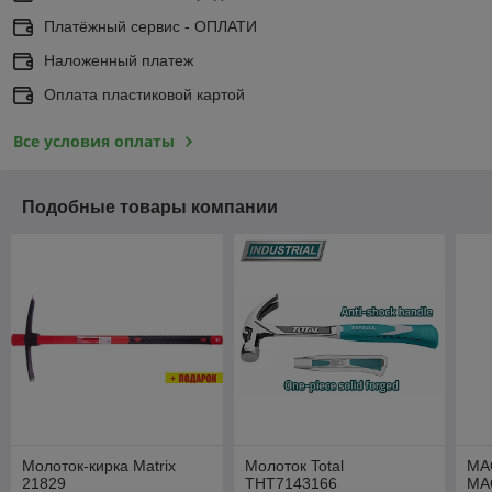
Платёжный сервис - ОПЛАТИ
Наложенный платеж
Оплата пластиковой картой
Все условия оплаты
Подобные товары компании
Молоток-кирка Matrix
Молоток Total
МА
21829
THT7143166
МАС