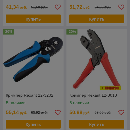
41,34
51,72
51,68 руб.
64,65 руб.
руб.
руб.
Купить
Купить
-20%
-20%
Кримпер Rexant 12-3202
Кримпер Rexant 12-3013
В наличии
В наличии
55,14
50,88
68,92 руб.
63,60 руб.
руб.
руб.
Купить
Купить