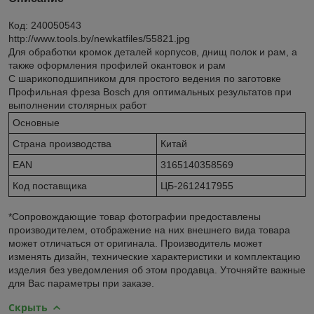
Код: 240050543
http://www.tools.by/newkatfiles/55821.jpg
Для обработки кромок деталей корпусов, днищ полок и рам, а
также оформления профилей окантовок и рам
С шарикоподшипником для простого ведения по заготовке
Профильная фреза Bosch для оптимальных результатов при
выполнении столярных работ
Основные
Страна производства
Китай
EAN
3165140358569
Код поставщика
ЦБ-2612417955
*Сопровождающие товар фотографии предоставлены
производителем, отображение на них внешнего вида товара
может отличаться от оригинала. Производитель может
изменять дизайн, технические характеристики и комплектацию
изделия без уведомления об этом продавца. Уточняйте важные
для Вас параметры при заказе.
Скрыть