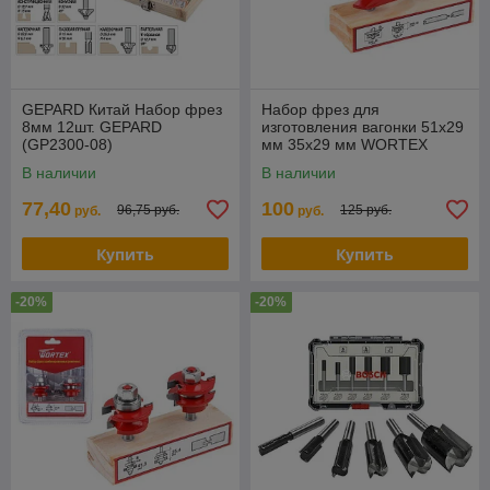
GEPARD Китай Набор фрез
Набор фрез для
8мм 12шт. GEPARD
изготовления вагонки 51х29
(GP2300-08)
мм 35х29 мм WORTEX
В наличии
В наличии
77,40
100
96,75 руб.
125 руб.
руб.
руб.
Купить
Купить
-20%
-20%