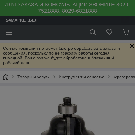
ДЛЯ ЗАКАЗА И КОНСУЛЬТАЦИИ ЗВОНИТЕ 8029-
7521888, 8029-6821888
24МАРКЕТ.БЕЛ
Сейчас компания не может быстро обрабатывать заказы и
сообщения, поскольку по ее графику работы сегодня
выходной. Ваша заявка будет обработана в ближайший
рабочий день.
Товары и услуги
Инструмент и оснастка
Фрезеров