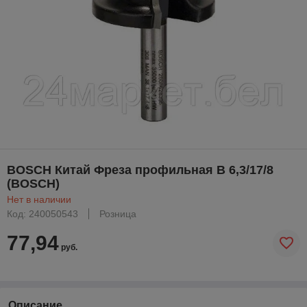
BOSCH Китай Фреза профильная B 6,3/17/8
(BOSCH)
Нет в наличии
Код: 240050543
Розница
77,94
руб.
Описание