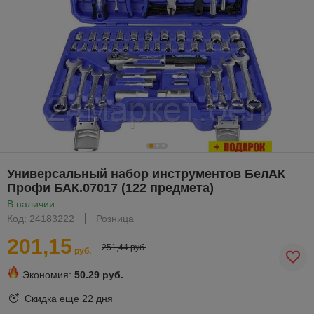
Универсальный набор инструментов БелАК
Профи БАК.07017 (122 предмета)
В наличии
Код: 24183222
Розница
201,15
251,44 руб.
руб.
Экономия:
50.29 руб.
Скидка еще
22 дня