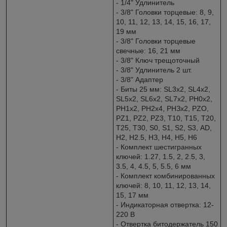
- 1/4" Удлинитель
- 3/8" Головки торцевые: 8, 9,
10, 11, 12, 13, 14, 15, 16, 17,
19 мм
- 3/8" Головки торцевые
свечные: 16, 21 мм
- 3/8" Ключ трещоточный
- 3/8" Удлинитель 2 шт.
- 3/8" Адаптер
- Биты 25 мм: SL3х2, SL4x2,
SL5x2, SL6x2, SL7x2, PН0x2,
РН1x2, РН2x4, РНЗx2, РZО,
РZ1, РZ2, РZ3, Т10, Т15, Т20,
Т25, Т30, S0, S1, S2, S3, АD,
Н2, Н2.5, НЗ, Н4, H5, Н6
- Комплект шестигранных
ключей: 1.27, 1.5, 2, 2.5, 3,
3.5, 4, 4.5, 5, 5.5, 6 мм
- Комплект комбинированных
ключей: 8, 10, 11, 12, 13, 14,
15, 17 мм
- Индикаторная отвертка: 12-
220 В
- Отвертка битодержатель 150