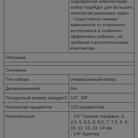
подобранной комплектации
набор подойдет для большого
количества различных задач.
- Существенно снижает
зависимость от стороннего
инструмента и позволяет
эффективно работать, не
прибегая к дополнительным
комплектам.
Описание
Основные
Тип набора
универсальный набор
Диэлектрический
Нет
Посадочный размер (квадрат)
1/4", 3/8"
Количество предметов
122 предмет(ов)
Комплектация
- 1/4" Головки торцевые: 4,
4.5, 5, 5.5, 6, 6.5, 7, 7.5, 8, 9,
10, 11, 12, 13, 14 мм
- 1/4" Адаптер