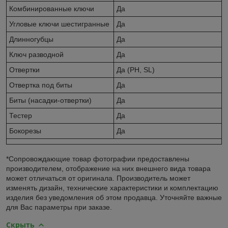
Комбинированные ключи
Да
Угловые ключи шестигранные
Да
Длинногубцы
Да
Ключ разводной
Да
Отвертки
Да (PH, SL)
Отвертка под биты
Да
Биты (насадки-отвертки)
Да
Тестер
Да
Бокорезы
Да
*Сопровождающие товар фотографии предоставлены
производителем, отображение на них внешнего вида товара
может отличаться от оригинала. Производитель может
изменять дизайн, технические характеристики и комплектацию
изделия без уведомления об этом продавца. Уточняйте важные
для Вас параметры при заказе.
Скрыть