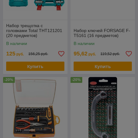
Набор трещотка с
головками Total THT121201
Набор ключей FORSAGE F-
(20 предметов)
T5161 (16 предметов)
В наличии
В наличии
125
95,62
156,25 руб.
119,52 руб.
руб.
руб.
Купить
Купить
-20%
-20%