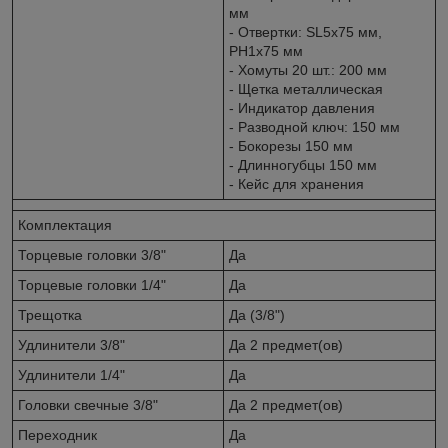
мм
- Отвертки: SL5x75 мм,
РН1х75 мм
- Хомуты 20 шт.: 200 мм
- Щетка металлическая
- Индикатор давления
- Разводной ключ: 150 мм
- Бокорезы 150 мм
- Длинногубцы 150 мм
- Кейс для хранения
Комплектация
Торцевые головки 3/8"
Да
Торцевые головки 1/4"
Да
Трещотка
Да (3/8")
Удлинители 3/8"
Да 2 предмет(ов)
Удлинители 1/4"
Да
Головки свечные 3/8"
Да 2 предмет(ов)
Переходник
Да