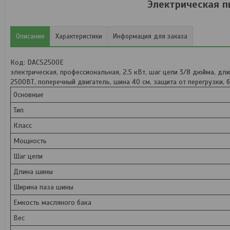
Электрическая п
Описание
Характеристики
Информация для заказа
Код: DACS2500E
электрическая, профессиональная, 2.5 кВт, шаг цепи 3/8 дюйма, дли
2500ВТ, поперечный двигатель, шина 40 см, защита от перегрузки,
Основные
Тип
Класс
Мощность
Шаг цепи
Длина шины
Ширина паза шины
Емкость масляного бака
Вес