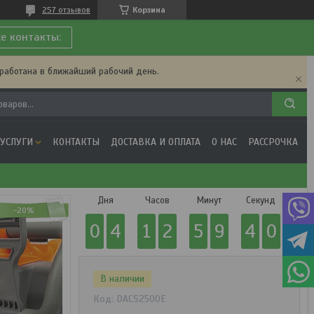
257 отзывов
Корзина
се контакты:
бработана в ближайший рабочий день.
 УСЛУГИ
КОНТАКТЫ
ДОСТАВКА И ОПЛАТА
О НАС
РАССРОЧКА
Дня
Часов
Минут
Секунд
-20%
0
4
1
2
5
9
4
0
В наличии
Код:
DACS2500E