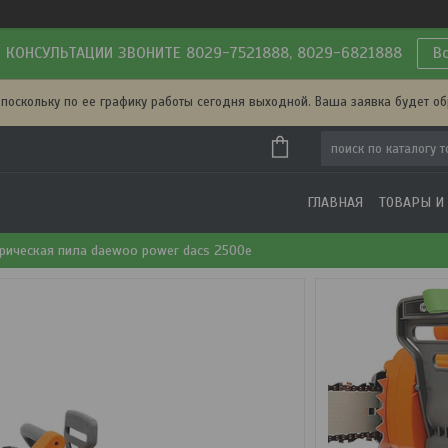
 КОНСУЛЬТАЦИИ ЗВОНИТЕ 8029-7521888, 8029-6821888
В
 поскольку по ее графику работы сегодня выходной. Ваша заявка будет о
ГЛАВНАЯ
ТОВАРЫ И
рическая пила daewoo power dacs 2500e