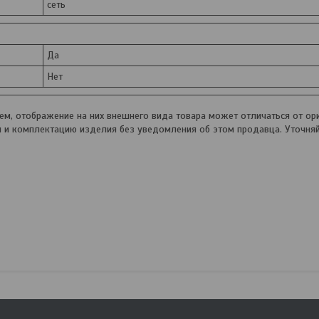
сеть
Да
Нет
, отображение на них внешнего вида товара может отличаться от ори
и и комплектацию изделия без уведомления об этом продавца. Уточня