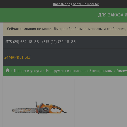
Начать продавать на Deal.by
ДЛЯ ЗАКАЗА И
Сейчас компания не может быстро обрабатывать заказы и сообщения,
+375 (29) 682-18-88
+375 (29) 752-18-88
24МАРКЕТ.БЕЛ
Товары и услуги
Инструмент и оснастка
Электропилы
Элект