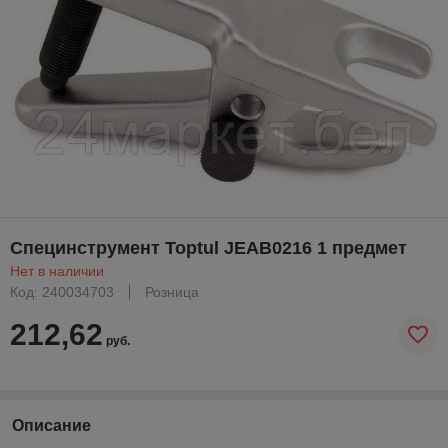
Специнструмент Toptul JEAB0216 1 предмет
Нет в наличии
Код: 240034703
Розница
212,62
руб.
Описание