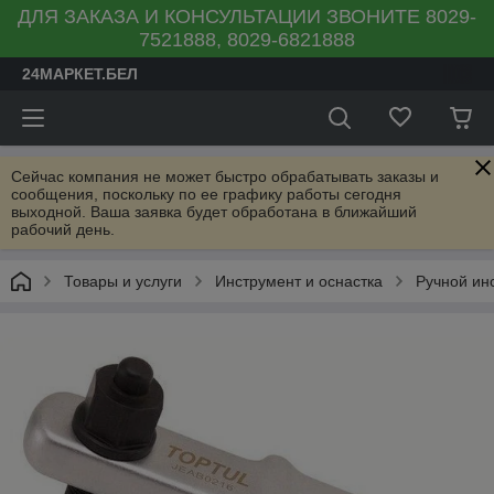
ДЛЯ ЗАКАЗА И КОНСУЛЬТАЦИИ ЗВОНИТЕ 8029-
7521888, 8029-6821888
24МАРКЕТ.БЕЛ
Сейчас компания не может быстро обрабатывать заказы и
сообщения, поскольку по ее графику работы сегодня
выходной. Ваша заявка будет обработана в ближайший
рабочий день.
Товары и услуги
Инструмент и оснастка
Ручной ин