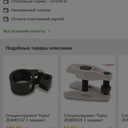
Платёжный сервис - ОПЛАТИ
Наложенный платеж
Оплата пластиковой картой
Все условия оплаты
Подобные товары компании
Специнструмент Toptul
Специнструмент Toptul
Спе
JEAH0142 1 предмет
JEAB0505 1 предмет
JD