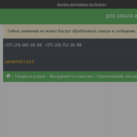
Начать продавать на Deal.by
ДЛЯ ЗАКАЗА И
Сейчас компания не может быстро обрабатывать заказы и сообщения,
+375 (29) 682-18-88
+375 (29) 752-18-88
24МАРКЕТ.БЕЛ
Товары и услуги
Инструмент и оснастка
Строительный, слеса