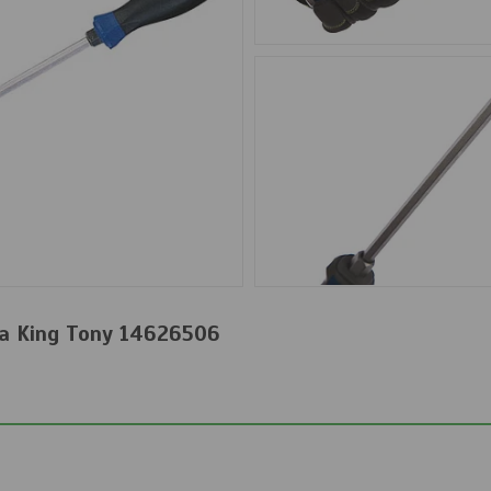
а King Tony 14626506