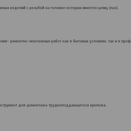
жных изделий с резьбой на головке которых имеется шлиц (паз).
ения- ремонтно-монтажных работ как в бытовых условиях, так и в про
инструмент для демонтажа трудноподдающегося крепежа.