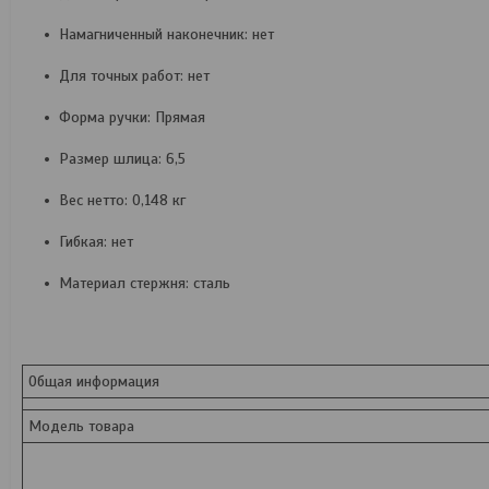
Намагниченный наконечник: нет
Для точных работ: нет
Форма ручки: Прямая
Размер шлица: 6,5
Вес нетто: 0,148 кг
Гибкая: нет
Материал стержня: сталь
Общая информация
Модель товара