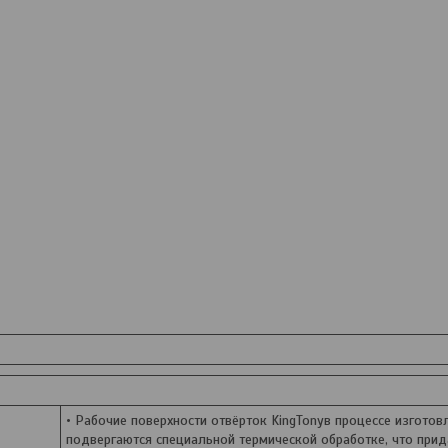
• Рабочие поверхности отвёрток KingTonyв процессе изготов
подвергаются специальной термической обработке, что при