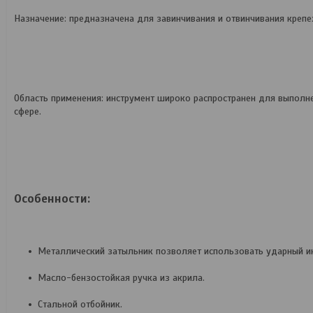
Назначение: предназначена для завинчивания и отвинчивания крепе
Область применения: инструмент широко распространен для выполн
сфере.
Особенности:
Металлический затыльник позволяет использовать ударный 
Масло-бензостойкая ручка из акрила.
Стальной отбойник.