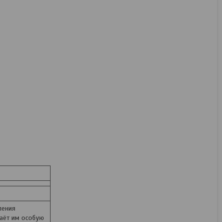
ления
даёт им особую