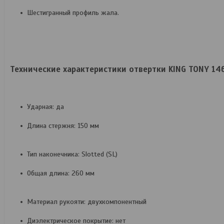
Шестигранный профиль жала.
Технические характеристики отвертки KING TONY 14
Ударная: да
Длина стержня: 150 мм
Тип наконечника: Slotted (SL)
Общая длина: 260 мм
Материал рукояти: двухкомпонентный
Диэлектрическое покрытие: нет