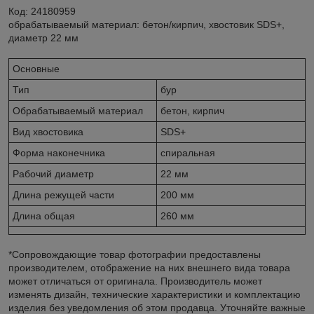
Код: 24180959
обрабатываемый материал: бетон/кирпич, хвостовик SDS+,
диаметр 22 мм
Основные
Тип
бур
Обрабатываемый материал
бетон, кирпич
Вид хвостовика
SDS+
Форма наконечника
спиральная
Рабочий диаметр
22 мм
Длина режущей части
200 мм
Длина общая
260 мм
*Сопровождающие товар фотографии предоставлены
производителем, отображение на них внешнего вида товара
может отличаться от оригинала. Производитель может
изменять дизайн, технические характеристики и комплектацию
изделия без уведомления об этом продавца. Уточняйте важные