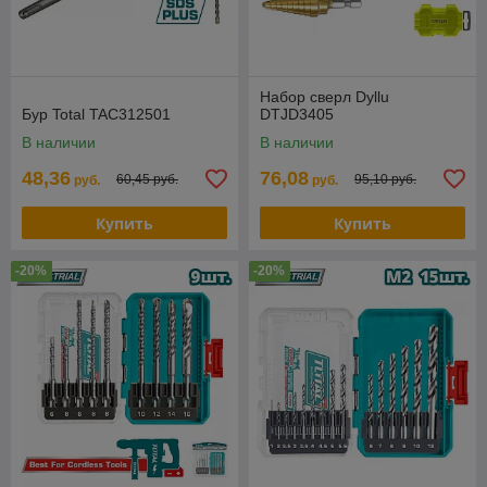
Набор сверл Dyllu
Бур Total TAC312501
DTJD3405
В наличии
В наличии
48,36
76,08
60,45 руб.
95,10 руб.
руб.
руб.
Купить
Купить
-20%
-20%