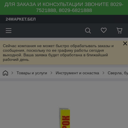
ДЛЯ ЗАКАЗА И КОНСУЛЬТАЦИИ ЗВОНИТЕ 8029-
7521888, 8029-6821888
24МАРКЕТ.БЕЛ
Сейчас компания не может быстро обрабатывать заказы и
сообщения, поскольку по ее графику работы сегодня
выходной. Ваша заявка будет обработана в ближайший
рабочий день.
Товары и услуги
Инструмент и оснастка
Сверла, б