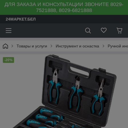
ДЛЯ ЗАКАЗА И КОНСУЛЬТАЦИИ ЗВОНИТЕ 8029-
7521888, 8029-6821888
24МАРКЕТ.БЕЛ
Товары и услуги
Инструмент и оснастка
Ручной ин
-20%