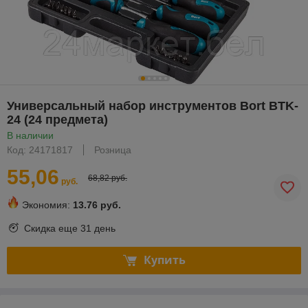
Универсальный набор инструментов Bort BTK-
24 (24 предмета)
В наличии
Код: 24171817
Розница
55,06
68,82 руб.
руб.
Экономия:
13.76 руб.
Скидка еще
31 день
Купить