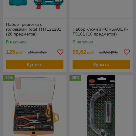
Набор трещотка с
головками Total THT121201
Набор ключей FORSAGE F-
(20 предметов)
T5161 (16 предметов)
В наличии
В наличии
125
95,62
156,25 руб.
119,52 руб.
руб.
руб.
Купить
Купить
-20%
-20%