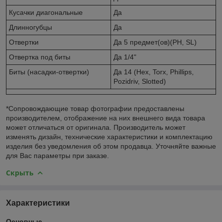
Кусачки диагональные
Да
Длинногубцы
Да
Отвертки
Да 5 предмет(ов)(PH, SL)
Отвертка под биты
Да 1/4"
Биты (насадки-отвертки)
Да 14 (Hex, Torx, Phillips,
Pozidriv, Slotted)
*Сопровождающие товар фотографии предоставлены
производителем, отображение на них внешнего вида товара
может отличаться от оригинала. Производитель может
изменять дизайн, технические характеристики и комплектацию
изделия без уведомления об этом продавца. Уточняйте важные
для Вас параметры при заказе.
Скрыть
Характеристики
Основные