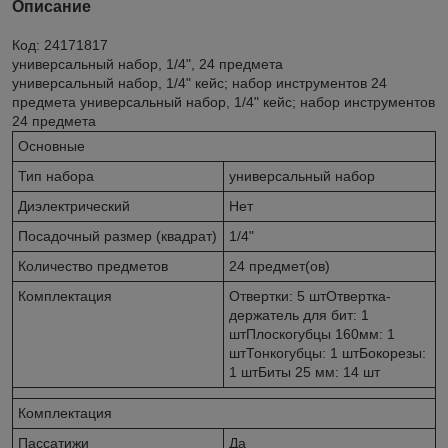
Описание
Код: 24171817
универсальный набор, 1/4", 24 предмета
универсальный набор, 1/4" кейс; набор инструментов 24
предмета универсальный набор, 1/4" кейс; набор инструментов
24 предмета
Основные
Тип набора
универсальный набор
Диэлектрический
Нет
Посадочный размер (квадрат)
1/4"
Количество предметов
24 предмет(ов)
Комплектация
Отвертки: 5 штОтвертка-
держатель для бит: 1
штПлоскогубцы 160мм: 1
штТонкогубцы: 1 штБокорезы:
1 штБиты 25 мм: 14 шт
Комплектация
Пассатижи
Да