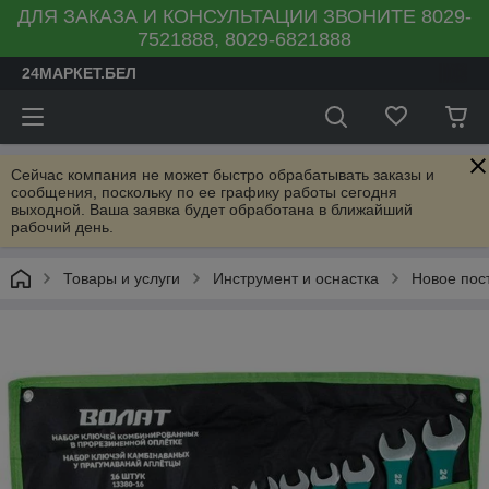
ДЛЯ ЗАКАЗА И КОНСУЛЬТАЦИИ ЗВОНИТЕ 8029-
7521888, 8029-6821888
24МАРКЕТ.БЕЛ
Сейчас компания не может быстро обрабатывать заказы и
сообщения, поскольку по ее графику работы сегодня
выходной. Ваша заявка будет обработана в ближайший
рабочий день.
Товары и услуги
Инструмент и оснастка
Новое пос