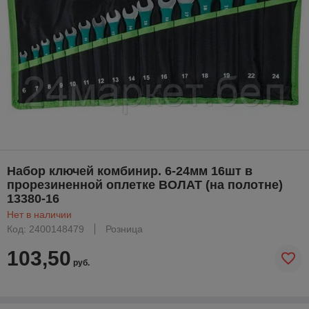
Набор ключей комбинир. 6-24мм 16шт в
прорезиненной оплетке ВОЛАТ (на полотне)
13380-16
Нет в наличии
Код: 2400148479
Розница
103,50
руб.