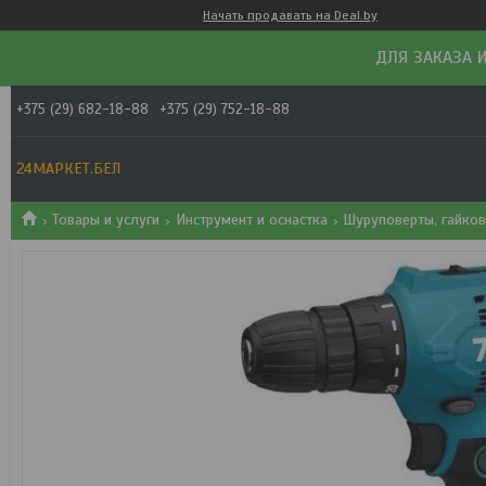
Начать продавать на Deal.by
ДЛЯ ЗАКАЗА И
+375 (29) 682-18-88
+375 (29) 752-18-88
24МАРКЕТ.БЕЛ
Товары и услуги
Инструмент и оснастка
Шуруповерты, гайков