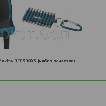
akita DF0300X3 (набор оснастки)