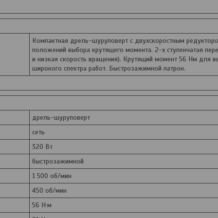
Компактная дрель-шуруповерт с двухскоростным редукторо
положений выбора крутящего момента. 2-х ступенчатая пер
и низкая скорость вращения). Крутящий момент 56 Нм для 
широкого спектра работ. Быстрозажимной патрон.
дрель-шуруповерт
сеть
320 Вт
быстрозажимной
1 500 об/мин
450 об/мин
56 Н·м