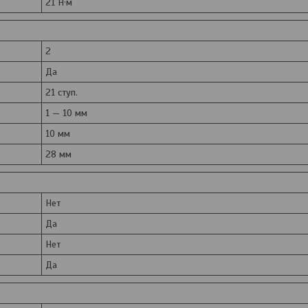
21 Н·м
2
Да
21 ступ.
1 — 10 мм
10 мм
28 мм
Нет
Да
Нет
Да