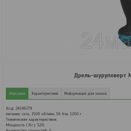
Дрель-шуруповерт M
Описание
Характеристики
Информация для заказа
Код: 24146779
питание: сеть, 1500 об/мин, 56 Н·м, 1200 г
Технические характеристики:
Мощность ( Вт ): 320;
Количество скоростей: 2;