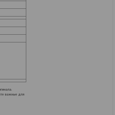
гинала.
йте важные для