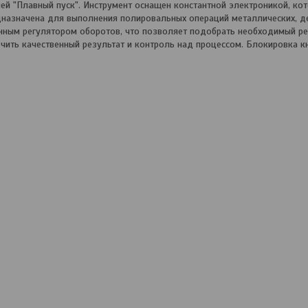
 "Плавный пуск". Инструмент оснащен константной электроникой, ко
назначена для выполнения полировальных операций металлических, д
нным регулятором оборотов, что позволяет подобрать необходимый р
чить качественный результат и контроль над процессом. Блокировка к