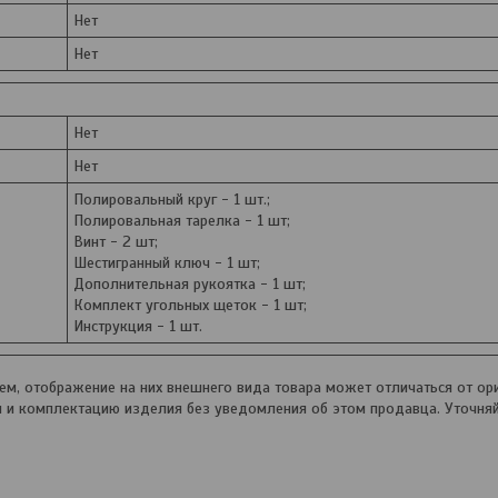
Нет
Нет
Нет
Нет
Полировальный круг - 1 шт.;
Полировальная тарелка - 1 шт;
Винт - 2 шт;
Шестигранный ключ - 1 шт;
Дополнительная рукоятка - 1 шт;
Комплект угольных щеток - 1 шт;
Инструкция - 1 шт.
, отображение на них внешнего вида товара может отличаться от ори
и и комплектацию изделия без уведомления об этом продавца. Уточня