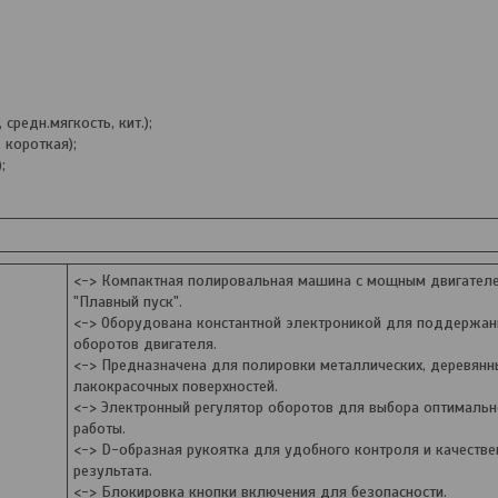
редн.мягкость, кит.);
 короткая);
;
<-> Компактная полировальная машина с мощным двигател
"Плавный пуск".
<-> Оборудована константной электроникой для поддержан
оборотов двигателя.
<-> Предназначена для полировки металлических, деревянн
лакокрасочных поверхностей.
<-> Электронный регулятор оборотов для выбора оптималь
работы.
<-> D-образная рукоятка для удобного контроля и качестве
результата.
<-> Блокировка кнопки включения для безопасности.