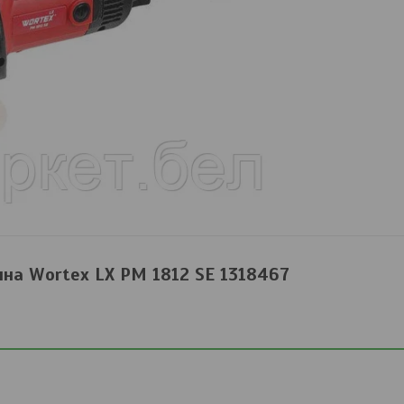
на Wortex LX PM 1812 SE 1318467