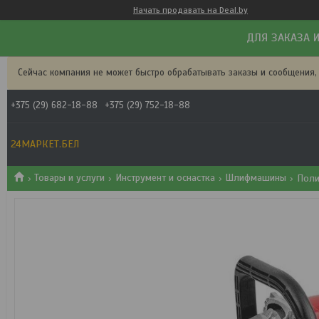
Начать продавать на Deal.by
ДЛЯ ЗАКАЗА И
Сейчас компания не может быстро обрабатывать заказы и сообщения,
+375 (29) 682-18-88
+375 (29) 752-18-88
24МАРКЕТ.БЕЛ
Товары и услуги
Инструмент и оснастка
Шлифмашины
Поли