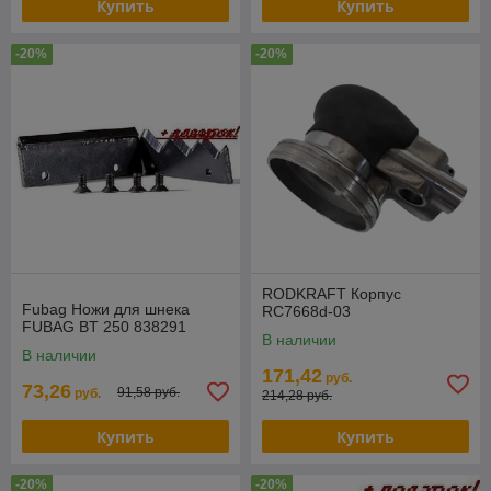
Купить
Купить
-20%
-20%
RODKRAFT Корпус
Fubag Ножи для шнека
RC7668d-03
FUBAG BT 250 838291
В наличии
В наличии
171,42
руб.
73,26
91,58 руб.
руб.
214,28 руб.
Купить
Купить
-20%
-20%