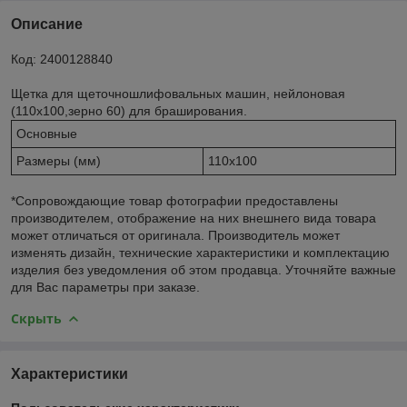
Описание
Код: 2400128840
Щетка для щеточношлифовальных машин, нейлоновая
(110x100,зерно 60) для браширования.
Основные
Размеры (мм)
110х100
*Сопровождающие товар фотографии предоставлены
производителем, отображение на них внешнего вида товара
может отличаться от оригинала. Производитель может
изменять дизайн, технические характеристики и комплектацию
изделия без уведомления об этом продавца. Уточняйте важные
для Вас параметры при заказе.
Скрыть
Характеристики