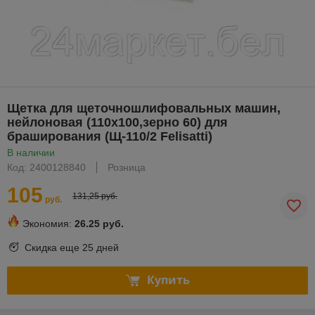
Щетка для щеточношлифовальных машин,
нейлоновая (110x100,зерно 60) для
браширования (Щ-110/2 Felisatti)
В наличии
Код: 2400128840
Розница
105
131,25 руб.
руб.
Экономия:
26.25 руб.
Скидка еще
25 дней
Купить