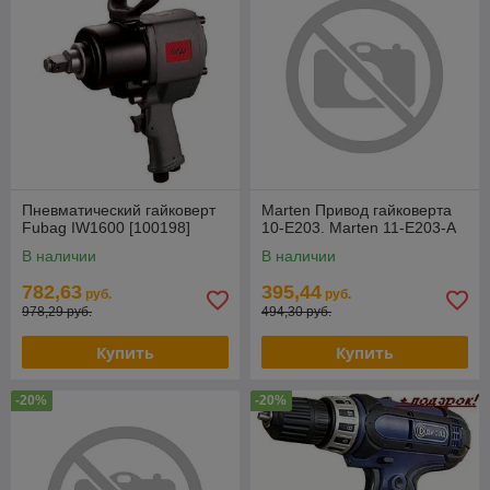
Пневматический гайковерт
Marten Привод гайковерта
Fubag IW1600 [100198]
10-E203. Marten 11-E203-A
В наличии
В наличии
782,63
395,44
руб.
руб.
978,29 руб.
494,30 руб.
Купить
Купить
-20%
-20%