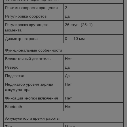
Режимы скорости вращения
2
Регулировка оборотов
Да
Регулировка крутящего
26 ступ. (25+1)
момента
Диаметр патрона
0 — 10 мм
Функциональные особенности
Бесщеточный двигатель
Нет
Реверс
Да
Подсветка
Да
Индикатор уровня заряда
Нет
аккумулятора
Фиксация кнопки включения
Нет
Bluetooth
Нет
Аккумулятор и время работы
Тип
Li-ion