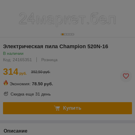
Электрическая пила Champion 520N-16
В наличии
Код: 24165351
Розница
314
392,50 руб.
руб.
Экономия:
78.50 руб.
Скидка еще
31 день
Купить
Описание