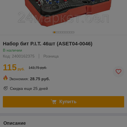
Набор бит P.I.T. 46шт (ASET04-0046)
В наличии
Код: 2400162375
Розница
115
143,75 руб.
руб.
Экономия:
28.75 руб.
Скидка еще
25 дней
Купить
Описание