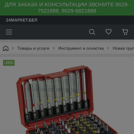
ДЛЯ ЗАКАЗА И КОНСУЛЬТАЦИИ ЗВОНИТЕ 8029-
7521888, 8029-6821888
24МАРКЕТ.БЕЛ
Товары и услуги
Инструмент и оснастка
Новая гру
-20%