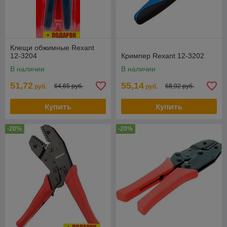
Клещи обжимные Rexant
12-3204
Кримпер Rexant 12-3202
В наличии
В наличии
51,72
55,14
64,65 руб.
68,92 руб.
руб.
руб.
Купить
Купить
-20%
-20%