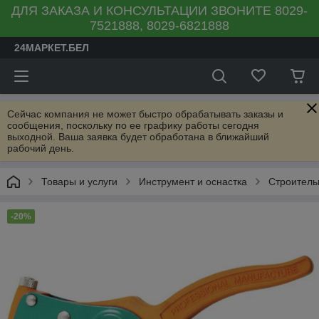
ДЛЯ ЗАКАЗА И КОНСУЛЬТАЦИИ ЗВОНИТЕ 8029-
7521888, 8029-6821888
24МАРКЕТ.БЕЛ
Сейчас компания не может быстро обрабатывать заказы и
сообщения, поскольку по ее графику работы сегодня
выходной. Ваша заявка будет обработана в ближайший
рабочий день.
Товары и услуги
Инструмент и оснастка
Строитель
-20%