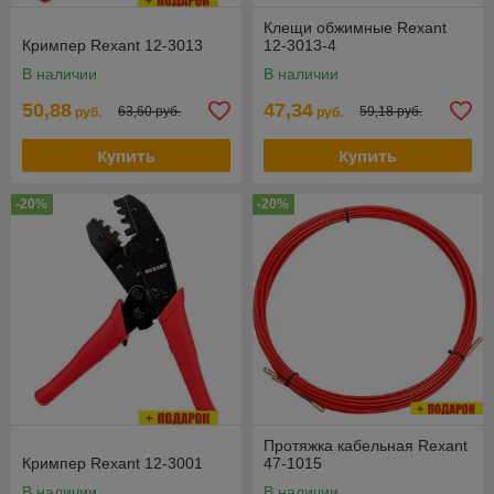
Клещи обжимные Rexant
Кримпер Rexant 12-3013
12-3013-4
В наличии
В наличии
50,88
47,34
63,60 руб.
59,18 руб.
руб.
руб.
Купить
Купить
-20%
-20%
Протяжка кабельная Rexant
Кримпер Rexant 12-3001
47-1015
В наличии
В наличии