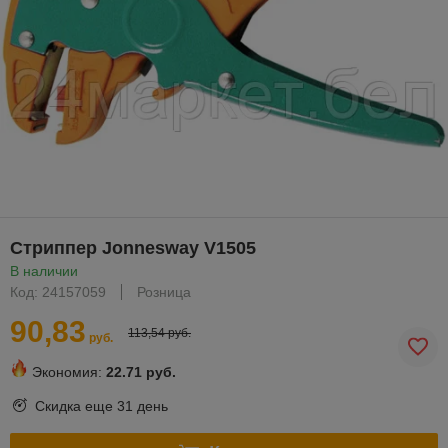
Стриппер Jonnesway V1505
В наличии
Код: 24157059
Розница
90,83
113,54 руб.
руб.
Экономия:
22.71 руб.
Скидка еще
31 день