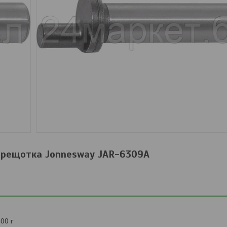
трещотка Jonnesway JAR-6309A
400 г