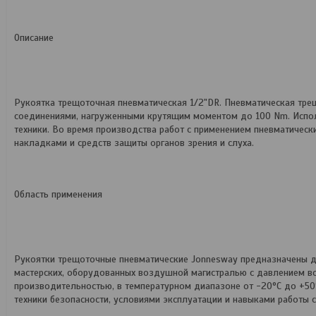
Описание
Рукоятка трещоточная пневматическая 1/2"DR. Пневматическая тре
соединениями, нагруженными крутящим моментом до 100 Nm. Исполь
техники. Во время производства работ с применением пневматическ
накладками и средств защиты органов зрения и слуха.
Область применения
Рукоятки трещоточные пневматические Jonnesway предназначены д
мастерских, оборудованных воздушной магистралью с давлением в
производительностью, в температурном диапазоне от -20°С до +5
техники безопасности, условиями эксплуатации и навыками работы 